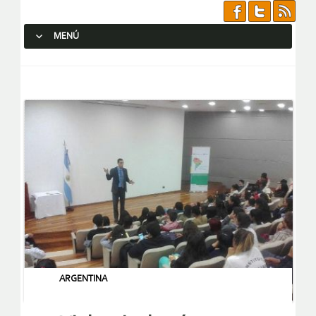
MENÚ
SALTAR AL CONTENIDO.
ARGENTINA