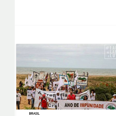
BRASIL