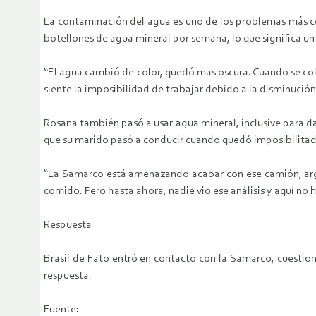
La contaminación del agua es uno de los problemas más c
botellones de agua mineral por semana, lo que significa un
“El agua cambió de color, quedó mas oscura. Cuando se colo
siente la imposibilidad de trabajar debido a la disminución
Rosana también pasó a usar agua mineral, inclusive para da
que su marido pasó a conducir cuando quedó imposibilitado
“La Samarco está amenazando acabar con ese camión, argu
comido. Pero hasta ahora, nadie vio ese análisis y aquí no
Respuesta
Brasil de Fato entró en contacto con la Samarco, cuestio
respuesta.
Fuente: