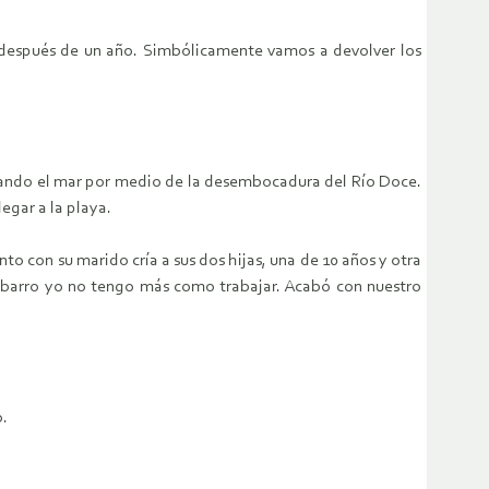
n después de un año. Simbólicamente vamos a devolver los
anzando el mar por medio de la desembocadura del Río Doce.
egar a la playa.
nto con su marido cría a sus dos hijas, una de 10 años y otra
el barro yo no tengo más como trabajar. Acabó con nuestro
ó.