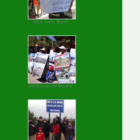
VALE mata, Brasil
Defensoras de Bolivia