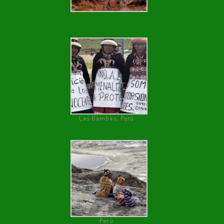
Las Bambas, Perú
Perú