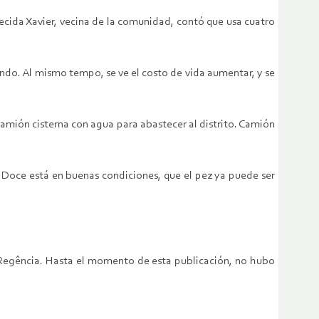
ida Xavier, vecina de la comunidad, contó que usa cuatro
ondo. Al mismo tempo, se ve el costo de vida aumentar, y se
camión cisterna con agua para abastecer al distrito. Camión
Doce está en buenas condiciones, que el pez ya puede ser
e Regência. Hasta el momento de esta publicación, no hubo