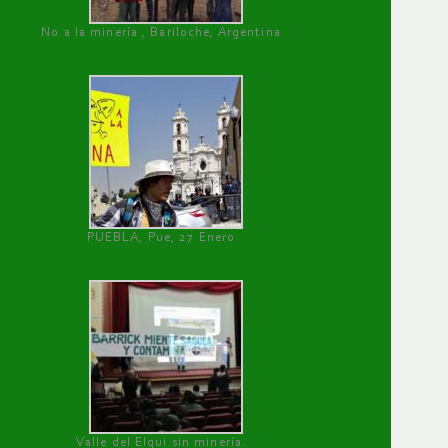
No a la minería , Bariloche, Argentina
PUEBLA, Pue, 27 Enero
Valle del Elqui sin minería.