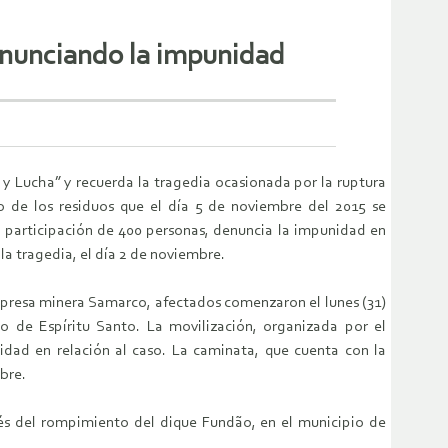
denunciando la impunidad
y Lucha” y recuerda la tragedia ocasionada por la ruptura
io de los residuos que el día 5 de noviembre del 2015 se
 participación de 400 personas, denuncia la impunidad en
la tragedia, el día 2 de noviembre.
mpresa minera Samarco, afectados comenzaron el lunes (31)
de Espíritu Santo. La movilización, organizada por el
dad en relación al caso. La caminata, que cuenta con la
mbre.
pués del rompimiento del dique Fundão, en el municipio de