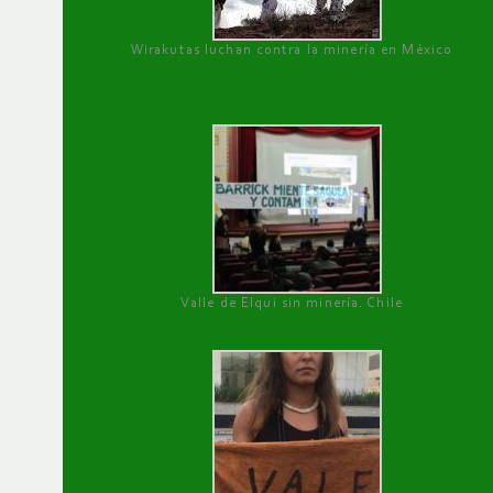
Wirakutas luchan contra la minería en México
Valle de Elqui sin minería. Chile