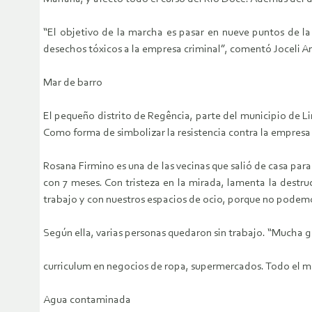
“El objetivo de la marcha es pasar en nueve puntos de l
desechos tóxicos a la empresa criminal”, comentó Joceli An
Mar de barro
El pequeño distrito de Regência, parte del municipio de L
Como forma de simbolizar la resistencia contra la empresa 
Rosana Firmino es una de las vecinas que salió de casa para 
con 7 meses. Con tristeza en la mirada, lamenta la destr
trabajo y con nuestros espacios de ocio, porque no podemo
Según ella, varias personas quedaron sin trabajo. “Mucha ge
curriculum en negocios de ropa, supermercados. Todo el 
Agua contaminada