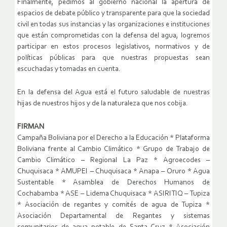
Finalmente, pedimos al gobierno nacional la apertura de
espacios de debate público y transparente para que la sociedad
civil en todas sus instancias y las organizaciones e instituciones
que están comprometidas con la defensa del agua, logremos
participar en estos procesos legislativos, normativos y de
políticas públicas para que nuestras propuestas sean
escuchadas y tomadas en cuenta.
En la defensa del Agua está el futuro saludable de nuestras
hijas de nuestros hijos y de la naturaleza que nos cobija.
FIRMAN
Campaña Boliviana por el Derecho a la Educación * Plataforma
Boliviana frente al Cambio Climático * Grupo de Trabajo de
Cambio Climático – Regional La Paz * Agroecodes –
Chuquisaca * AMUPEI – Chuquisaca * Anapa – Oruro * Agua
Sustentable * Asamblea de Derechos Humanos de
Cochabamba * ASE – Lidema Chuquisaca * ASIRITIQ – Tupiza
* Asociación de regantes y comités de agua de Tupiza *
Asociación Departamental de Regantes y sistemas