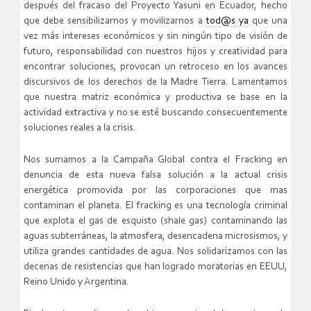
después del fracaso del Proyecto Yasuni en Ecuador, hecho
que debe sensibilizarnos y movilizarnos a
tod@s ya
que una
vez más intereses económicos y sin ningún tipo de visión de
futuro, responsabilidad con nuestros hijos y creatividad para
encontrar soluciones, provocan un retroceso en los avances
discursivos de los derechos de la Madre Tierra. Lamentamos
que nuestra matriz económica y productiva se base en la
actividad extractiva y no se esté buscando consecuentemente
soluciones reales a la crisis.
Nos sumamos a la Campaña Global contra el Fracking en
denuncia de esta nueva falsa solución a la actual crisis
energética promovida por las corporaciones que mas
contaminan el planeta. El fracking es una tecnología criminal
que explota el gas de esquisto (shale gas) contaminando las
aguas subterráneas, la atmosfera, desencadena microsismos, y
utiliza grandes cantidades de agua. Nos solidarizamos con las
decenas de resistencias que han logrado moratorias en EEUU,
Reino Unido y Argentina.