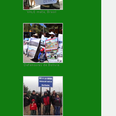
VALE mata, Brasil
Defensoras de Bolivia