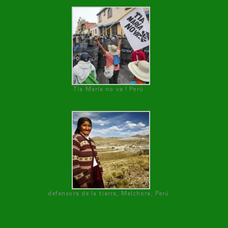
Tía María no va ! Perú
defensora de la tierra, Melchora, Perú