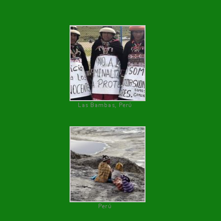
Las Bambas, Perú
Perú