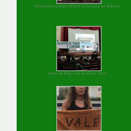
Wirakutas luchan contra la minería en México
Valle de Elqui sin minería. Chile