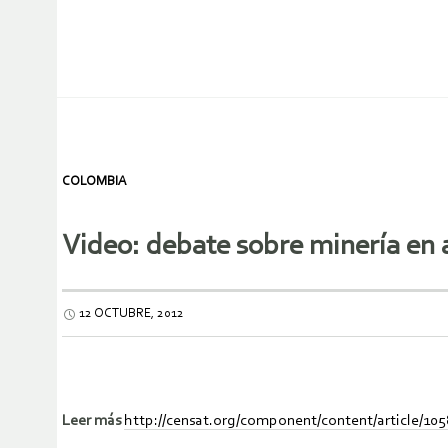
COLOMBIA
Video: debate sobre minería en a
12 OCTUBRE, 2012
Leer más
http://censat.org/component/content/article/105