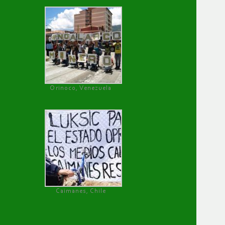
Orinoco, Venezuela
Caimanes, Chile