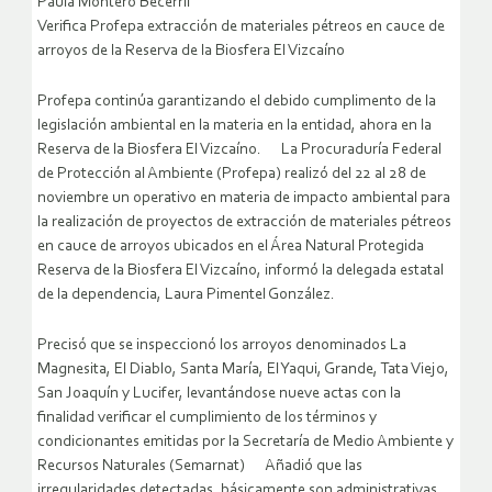
Paula Montero Becerril
Verifica Profepa extracción de materiales pétreos en cauce de
arroyos de la Reserva de la Biosfera El Vizcaíno
Profepa continúa garantizando el debido cumplimento de la
legislación ambiental en la materia en la entidad, ahora en la
Reserva de la Biosfera El Vizcaíno. La Procuraduría Federal
de Protección al Ambiente (Profepa) realizó del 22 al 28 de
noviembre un operativo en materia de impacto ambiental para
la realización de proyectos de extracción de materiales pétreos
en cauce de arroyos ubicados en el Área Natural Protegida
Reserva de la Biosfera El Vizcaíno, informó la delegada estatal
de la dependencia, Laura Pimentel González.
Precisó que se inspeccionó los arroyos denominados La
Magnesita, El Diablo, Santa María, El Yaqui, Grande, Tata Viejo,
San Joaquín y Lucifer, levantándose nueve actas con la
finalidad verificar el cumplimiento de los términos y
condicionantes emitidas por la Secretaría de Medio Ambiente y
Recursos Naturales (Semarnat) Añadió que las
irregularidades detectadas, básicamente son administrativas,