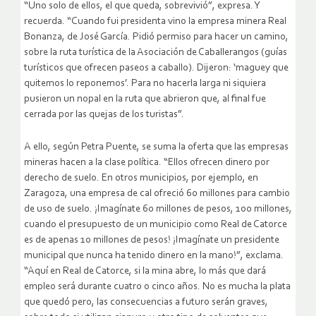
“Uno solo de ellos, el que queda, sobrevivió”, expresa. Y
recuerda. “Cuando fui presidenta vino la empresa minera Real
Bonanza, de José García. Pidió permiso para hacer un camino,
sobre la ruta turística de la Asociación de Caballerangos (guías
turísticos que ofrecen paseos a caballo). Dijeron: ‘maguey que
quitemos lo reponemos’. Para no hacerla larga ni siquiera
pusieron un nopal en la ruta que abrieron que, al final fue
cerrada por las quejas de los turistas”.
A ello, según Petra Puente, se suma la oferta que las empresas
mineras hacen a la clase política. “Ellos ofrecen dinero por
derecho de suelo. En otros municipios, por ejemplo, en
Zaragoza, una empresa de cal ofreció 60 millones para cambio
de uso de suelo. ¡Imagínate 60 millones de pesos, 100 millones,
cuando el presupuesto de un municipio como Real de Catorce
es de apenas 10 millones de pesos! ¡Imagínate un presidente
municipal que nunca ha tenido dinero en la mano!”, exclama.
“Aquí en Real de Catorce, si la mina abre, lo más que dará
empleo será durante cuatro o cinco años. No es mucha la plata
que quedó pero, las consecuencias a futuro serán graves,