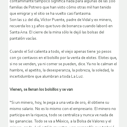
contaminante tampoco significa nada para algunas de las 200
familias de Potrero que han visto cómo otras mil han tenido
que emigrar y el sitio se ha vuelto casi fantasma.
Son las 12 del día, Víctor Puente, padre de Vidal y ex minero,
recuerda los 13 años que tuvo de bonanza cuando laboró en
Santa Ana. El cierre de la mina sólo le dejó las bolsas del
pantalón vacías.
Cuando el Sol calienta a todo, el viejo apenas tiene 30 pesos
con 50 centavos en el bolsillo por la venta de elotes. Elotes que,
si no se venden, ya ni comer se pueden, dice. Ya no le calman el
hambre, el apetito, la desesperanza, la pobreza, la soledad, la
incertidumbre que alumbran a toda La Luz.
Vienen, se llenan los bolsillos y se van
“Si un minero, hoy, le pega a una veta de oro, él obtiene su
mismo salario. No es lo mismo con el empresario. El minero no
participa en la riqueza, todo se centraliza y nunca ve nada de
las ganancias. Todo se va a México, a la Bolsa de Valores y el