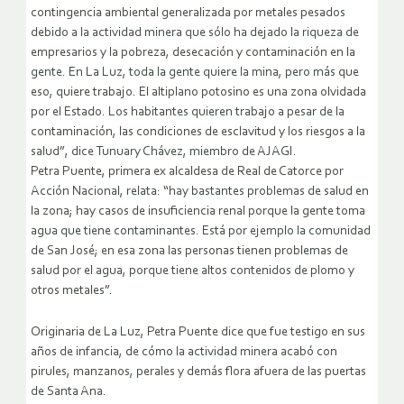
contingencia ambiental generalizada por metales pesados
debido a la actividad minera que sólo ha dejado la riqueza de
empresarios y la pobreza, desecación y contaminación en la
gente. En La Luz, toda la gente quiere la mina, pero más que
eso, quiere trabajo. El altiplano potosino es una zona olvidada
por el Estado. Los habitantes quieren trabajo a pesar de la
contaminación, las condiciones de esclavitud y los riesgos a la
salud”, dice Tunuary Chávez, miembro de AJAGI.
Petra Puente, primera ex alcaldesa de Real de Catorce por
Acción Nacional, relata: “hay bastantes problemas de salud en
la zona; hay casos de insuficiencia renal porque la gente toma
agua que tiene contaminantes. Está por ejemplo la comunidad
de San José; en esa zona las personas tienen problemas de
salud por el agua, porque tiene altos contenidos de plomo y
otros metales”.
Originaria de La Luz, Petra Puente dice que fue testigo en sus
años de infancia, de cómo la actividad minera acabó con
pirules, manzanos, perales y demás flora afuera de las puertas
de Santa Ana.