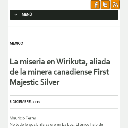
MENÚ
SALTAR AL CONTENIDO.
MEXICO
La miseria en Wirikuta, aliada
de la minera canadiense First
Majestic Silver
8 DICIEMBRE, 2011
Mauricio Ferrer
No todo lo que brilla es oro en La Luz. El único halo de