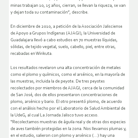
minas trabajan 10, 15 años, cierran, se llevan la riqueza, se van
y dejan toda su contaminación”, describe.
En diciembre de 2010, a petición de la Asociación Jalisciense
de Apoyo a Grupos Indígenas (AJAGI), la Universidad de
Guadalajara llevó a cabo estudios en 70 muestras líquidas,
sólidas, de tejido vegetal, suelo, cabello, piel, entre otras,
recabadas en Wirikuta.
Los resultados revelaron una alta concentración de metales
como el plomo y químicos, como el arsénico, en la mayoría de
las muestras, incluida la de peyote. De tres peyotes
recolectados por miembros de AJAGI, cerca de la comunidad
de San José, dos de ellos presentaron concentraciones de
plomo, arsénico y bario. El otro presentó plomo, de acuerdo
con el análisis hecho por el Laboratorio de Salud Ambiental de
la UdeG, al cual La Jornada Jalisco tuvo acceso.
“Recolectamos muestras de águila real y de otras dos especies
de aves también protegidas en la zona. Nos llevamos plumas y,
en el estudio, salieron con plomo y arsénico (…) hay una