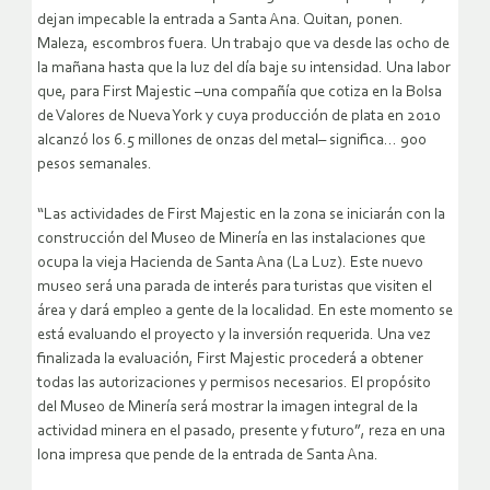
dejan impecable la entrada a Santa Ana. Quitan, ponen.
Maleza, escombros fuera. Un trabajo que va desde las ocho de
la mañana hasta que la luz del día baje su intensidad. Una labor
que, para First Majestic –una compañía que cotiza en la Bolsa
de Valores de Nueva York y cuya producción de plata en 2010
alcanzó los 6.5 millones de onzas del metal– significa… 900
pesos semanales.
“Las actividades de First Majestic en la zona se iniciarán con la
construcción del Museo de Minería en las instalaciones que
ocupa la vieja Hacienda de Santa Ana (La Luz). Este nuevo
museo será una parada de interés para turistas que visiten el
área y dará empleo a gente de la localidad. En este momento se
está evaluando el proyecto y la inversión requerida. Una vez
finalizada la evaluación, First Majestic procederá a obtener
todas las autorizaciones y permisos necesarios. El propósito
del Museo de Minería será mostrar la imagen integral de la
actividad minera en el pasado, presente y futuro”, reza en una
lona impresa que pende de la entrada de Santa Ana.