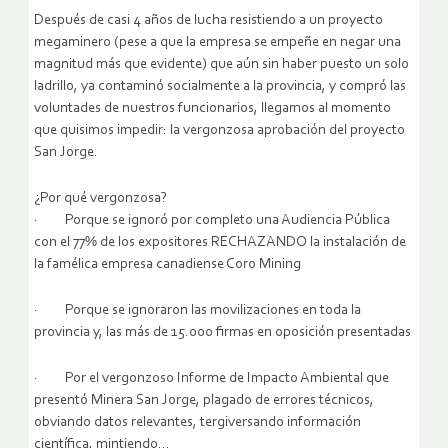
Después de casi 4 años de lucha resistiendo a un proyecto
megaminero (pese a que la empresa se empeñe en negar una
magnitud más que evidente) que aún sin haber puesto un solo
ladrillo, ya contaminó socialmente a la provincia, y compró las
voluntades de nuestros funcionarios, llegamos al momento
que quisimos impedir: la vergonzosa aprobación del proyecto
San Jorge.
¿Por qué vergonzosa?
· Porque se ignoró por completo una Audiencia Pública
con el 77% de los expositores RECHAZANDO la instalación de
la famélica empresa canadiense Coro Mining
· Porque se ignoraron las movilizaciones en toda la
provincia y, las más de 15.000 firmas en oposición presentadas
· Por el vergonzoso Informe de Impacto Ambiental que
presentó Minera San Jorge, plagado de errores técnicos,
obviando datos relevantes, tergiversando información
científica, mintiendo…