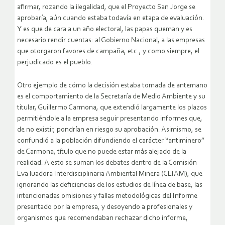
afirmar, rozando la ilegalidad, que el Proyecto San Jorge se
aprobaría, aún cuando estaba todavía en etapa de evaluación.
Y es que de cara a un año electoral, las papas queman y es
necesario rendir cuentas: al Gobierno Nacional, a las empresas
que otorgaron favores de campaña, etc., y como siempre, el
perjudicado es el pueblo.
Otro ejemplo de cómo la decisión estaba tomada de antemano
es el comportamiento de la Secretaría de Medio Ambiente y su
titular, Guillermo Carmona, que extendió largamente los plazos
permitiéndole a la empresa seguir presentando informes que,
de no existir, pondrían en riesgo su aprobación. Asimismo, se
confundió a la población difundiendo el carácter “antiminero”
de Carmona, título que no puede estar más alejado de la
realidad. A esto se suman los debates dentro de la Comisión
Eva luadora Interdisciplinaria Ambiental Minera (CEIAM), que
ignorando las deficiencias de los estudios de línea de base, las
intencionadas omisiones y fallas metodológicas del Informe
presentado por la empresa, y desoyendo a profesionales y
organismos que recomendaban rechazar dicho informe,