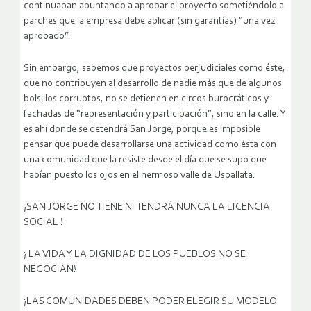
continuaban apuntando a aprobar el proyecto sometiéndolo a
parches que la empresa debe aplicar (sin garantías) “una vez
aprobado”.
Sin embargo, sabemos que proyectos perjudiciales como éste,
que no contribuyen al desarrollo de nadie más que de algunos
bolsillos corruptos, no se detienen en circos burocráticos y
fachadas de “representación y participación”, sino en la calle. Y
es ahí donde se detendrá San Jorge, porque es imposible
pensar que puede desarrollarse una actividad como ésta con
una comunidad que la resiste desde el día que se supo que
habían puesto los ojos en el hermoso valle de Uspallata.
¡SAN JORGE NO TIENE NI TENDRÁ NUNCA LA LICENCIA
SOCIAL !
¡ LA VIDA Y LA DIGNIDAD DE LOS PUEBLOS NO SE
NEGOCIAN!
¡LAS COMUNIDADES DEBEN PODER ELEGIR SU MODELO