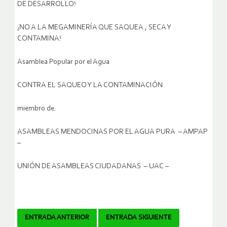
DE DESARROLLO!
¡NO A LA MEGAMINERÍA QUE SAQUEA , SECA Y
CONTAMINA!
Asamblea Popular por el Agua
CONTRA EL SAQUEO Y LA CONTAMINACIÓN
miembro de:
ASAMBLEAS MENDOCINAS POR EL AGUA PURA – AMPAP
–
UNIÓN DE ASAMBLEAS CIUDADANAS – UAC –
Navegador
ENTRADA ANTERIOR
ENTRADA SIGUIENTE