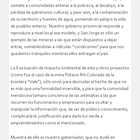
somete a comunidades enteras a la pobreza, al desalojo, a la
pérdida de patrimonio cultural, y peor aún, a la contaminación
de su territorio y fuentes de agua, poniendo en peligro la vida
de pueblos enteros. Nuestro gobierno provincial responde y
reproduce a nivel local ese modelo, y San Jorge es sólo un
ejemplo de las mineras a las que están dispuestos a dejar
entrar, sometiéndolas a ridículas “condiciones” para que nos
quedemos tranquilos mientras ellos entregan el país.
La Eva luación de Impacto Ambiental de este y otros proyectos
(como fue el caso de la mina Potasio Río Colorado de la
brasilera “Vale”), sólo sirvió para desnudar el hecho de que no
es más que una formalidad inservible, y para que la comunidad
mendocina tomara conciencia de las artimañas a las que
recurren los funcionarios y empresarios para ocultar y
manipular la información que, de ser de público conocimiento,
complicaría la justificación para darle luz verde a
emprendimientos como el mencionado.
Muestra de ello es nuestro gobernador, que no dudó en