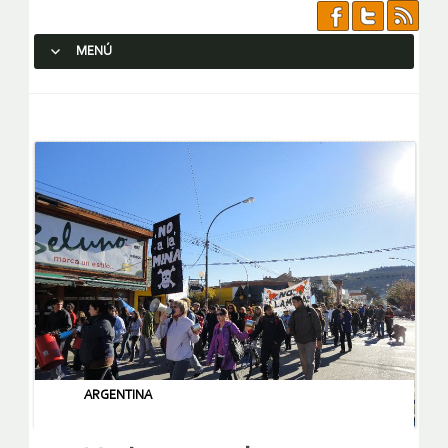
MENÚ
SALTAR AL CONTENIDO.
ARGENTINA