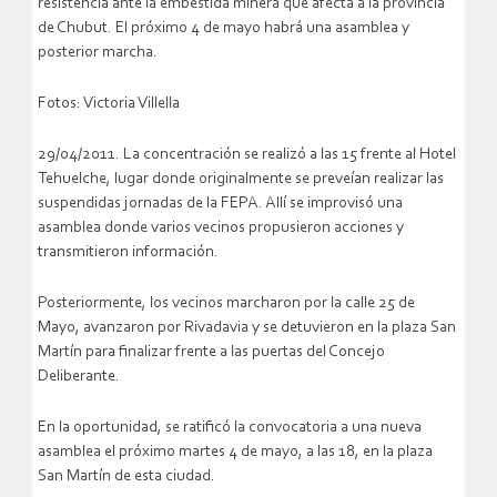
resistencia ante la embestida minera que afecta a la provincia
de Chubut. El próximo 4 de mayo habrá una asamblea y
posterior marcha.
Fotos: Victoria Villella
29/04/2011. La concentración se realizó a las 15 frente al Hotel
Tehuelche, lugar donde originalmente se preveían realizar las
suspendidas jornadas de la FEPA. Allí se improvisó una
asamblea donde varios vecinos propusieron acciones y
transmitieron información.
Posteriormente, los vecinos marcharon por la calle 25 de
Mayo, avanzaron por Rivadavia y se detuvieron en la plaza San
Martín para finalizar frente a las puertas del Concejo
Deliberante.
En la oportunidad, se ratificó la convocatoria a una nueva
asamblea el próximo martes 4 de mayo, a las 18, en la plaza
San Martín de esta ciudad.