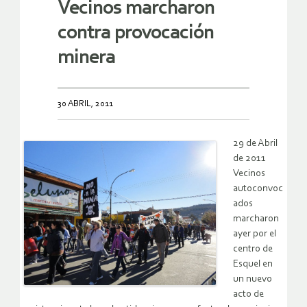
Vecinos marcharon
contra provocación
minera
30 ABRIL, 2011
29 de Abril
de 2011
Vecinos
autoconvoc
ados
marcharon
ayer por el
centro de
Esquel en
un nuevo
acto de