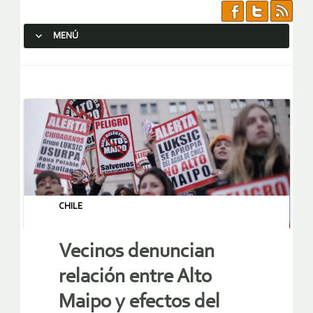
MENÚ
SALTAR AL CONTENIDO.
CHILE
Vecinos denuncian
relación entre Alto
Maipo y efectos del