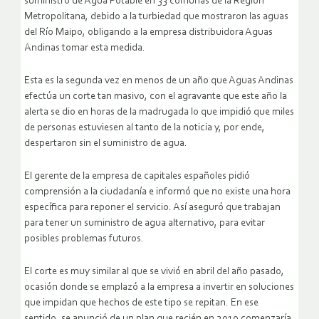
suministro de Agua Potable en 33 comunas de la Región
Metropolitana, debido a la turbiedad que mostraron las aguas
del Río Maipo, obligando a la empresa distribuidora Aguas
Andinas tomar esta medida.
Esta es la segunda vez en menos de un año que Aguas Andinas
efectúa un corte tan masivo, con el agravante que este año la
alerta se dio en horas de la madrugada lo que impidió que miles
de personas estuviesen al tanto de la noticia y, por ende,
despertaron sin el suministro de agua.
El gerente de la empresa de capitales españoles pidió
comprensión a la ciudadanía e informó que no existe una hora
específica para reponer el servicio. Así aseguró que trabajan
para tener un suministro de agua alternativo, para evitar
posibles problemas futuros.
El corte es muy similar al que se vivió en abril del año pasado,
ocasión donde se emplazó a la empresa a invertir en soluciones
que impidan que hechos de este tipo se repitan. En ese
sentido, se anunció de un plan que recién en 2019 comenzaría