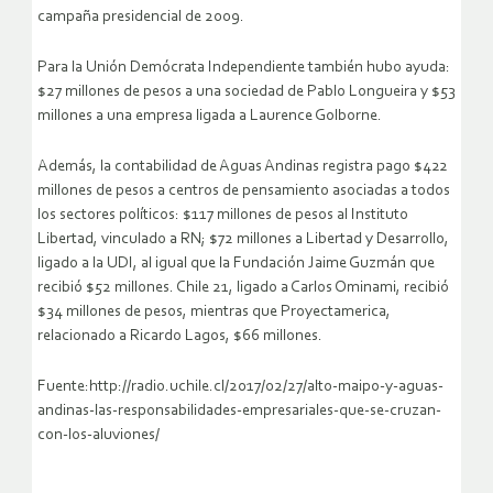
campaña presidencial de 2009.
Para la Unión Demócrata Independiente también hubo ayuda:
$27 millones de pesos a una sociedad de Pablo Longueira y $53
millones a una empresa ligada a Laurence Golborne.
Además, la contabilidad de Aguas Andinas registra pago $422
millones de pesos a centros de pensamiento asociadas a todos
los sectores políticos: $117 millones de pesos al Instituto
Libertad, vinculado a RN; $72 millones a Libertad y Desarrollo,
ligado a la UDI, al igual que la Fundación Jaime Guzmán que
recibió $52 millones. Chile 21, ligado a Carlos Ominami, recibió
$34 millones de pesos, mientras que Proyectamerica,
relacionado a Ricardo Lagos, $66 millones.
Fuente:http://radio.uchile.cl/2017/02/27/alto-maipo-y-aguas-
andinas-las-responsabilidades-empresariales-que-se-cruzan-
con-los-aluviones/