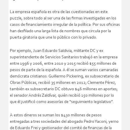
La empresa española es otra de las cuestionadas en este
puzzle, sobre todo al ser una de las firmas investigadas en los
casos de financiamiento irregular de la política: Por sus oficinas
han desfilado una larga lista de nombres que circula por la
puerta giratoria que une lo público con lo privado.
Por ejemplo, Juan Eduardo Saldivia, militante DC y ex
superintendente de Servicios Sanitarios trabajó en la empresa
entre 1996 y 2006, entre 2010 y 2015 recibió $55 millones de
pesos de parte de la española. A él se suman varios camaradas
demócrata cristianos: Guillermo Pickering, ex subsecretario de
Obras Públicas, recibió 35 millones en 2012; Clemente Pérez,
también ex subsecretario DC obtuvo $46 millones en aportes;
el senador Andrés Zaldívar, quién recibió 150 millones por lo
que él justificó como asesorías de “seguimiento legislativo”.
A estos dineros se suman los $430 millones de pesos
entregadas a tres sociedades del abogado Pedro Yaconi, yerno
de Eduardo Frei y gestionador del comité de finanzas de la