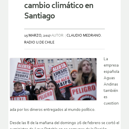
cambio climático en
Santiago
15 MARZO, 2017
AUTOR:
CLAUDIO MEDRANO.
RADIO U.DE CHILE
La
empresa
española
Aguas
Andinas
también
es
cuestion
ada por los dineros entregados al mundo político.
Desde las 8 de la mañana del domingo 26 de febrero se cortó el