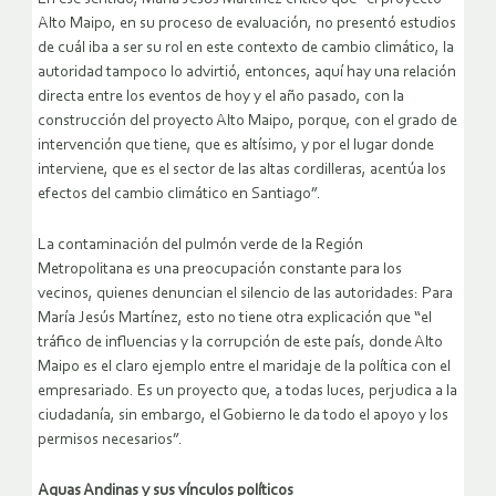
Alto Maipo, en su proceso de evaluación, no presentó estudios
de cuál iba a ser su rol en este contexto de cambio climático, la
autoridad tampoco lo advirtió, entonces, aquí hay una relación
directa entre los eventos de hoy y el año pasado, con la
construcción del proyecto Alto Maipo, porque, con el grado de
intervención que tiene, que es altísimo, y por el lugar donde
interviene, que es el sector de las altas cordilleras, acentúa los
efectos del cambio climático en Santiago”.
La contaminación del pulmón verde de la Región
Metropolitana es una preocupación constante para los
vecinos, quienes denuncian el silencio de las autoridades: Para
María Jesús Martínez, esto no tiene otra explicación que “el
tráfico de influencias y la corrupción de este país, donde Alto
Maipo es el claro ejemplo entre el maridaje de la política con el
empresariado. Es un proyecto que, a todas luces, perjudica a la
ciudadanía, sin embargo, el Gobierno le da todo el apoyo y los
permisos necesarios”.
Aguas Andinas y sus vínculos políticos