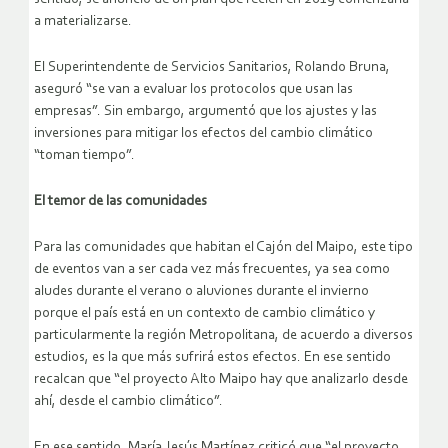
a materializarse.
El Superintendente de Servicios Sanitarios, Rolando Bruna,
aseguró “se van a evaluar los protocolos que usan las
empresas”. Sin embargo, argumentó que los ajustes y las
inversiones para mitigar los efectos del cambio climático
“toman tiempo”.
El temor de las comunidades
Para las comunidades que habitan el Cajón del Maipo, este tipo
de eventos van a ser cada vez más frecuentes, ya sea como
aludes durante el verano o aluviones durante el invierno
porque el país está en un contexto de cambio climático y
particularmente la región Metropolitana, de acuerdo a diversos
estudios, es la que más sufrirá estos efectos. En ese sentido
recalcan que “el proyecto Alto Maipo hay que analizarlo desde
ahí, desde el cambio climático”.
En ese sentido, María Jesús Martínez criticó que “el proyecto