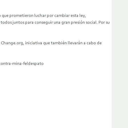
o que prometieron luchar por cambiar esta ley,
todos juntos para conseguir una gran presión social. Por su
a Change.org, iniciativa que también llevarán a cabo de
contra-mina-feldespato