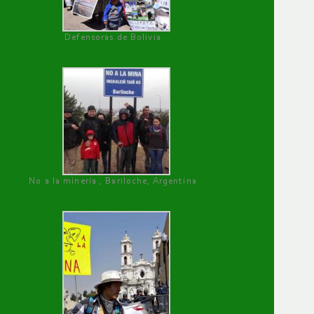
Defensoras de Bolivia
No a la minería , Bariloche, Argentina