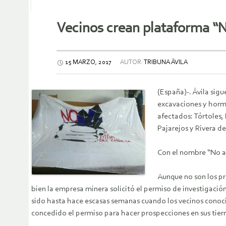
Vecinos crean plataforma “No
15 MARZO, 2017
AUTOR:
TRIBUNA ÄVILA
(España)-. Ávila sig
excavaciones y hormi
afectados: Tórtoles, 
Pajarejos y Rivera de
Con el nombre “No a 
Aunque no son los pri
bien la empresa minera solicitó el permiso de investigación
sido hasta hace escasas semanas cuando los vecinos conocier
concedido el permiso para hacer prospecciones en sus tierr