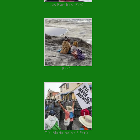
Las Bambas, Perú
Perú
Tía María no va ! Perú