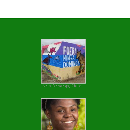
No a Dominga, Chile