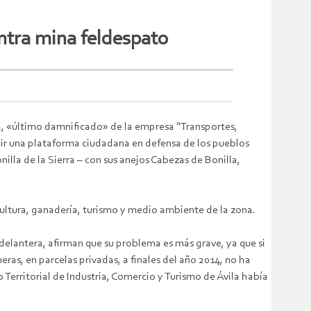
ontra mina feldespato
eja, «último damnificado» de la empresa “Transportes,
uir una plataforma ciudadana en defensa de los pueblos
nilla de la Sierra – con sus anejos Cabezas de Bonilla,
icultura, ganadería, turismo y medio ambiente de la zona.
a delantera, afirman que su problema es más grave, ya que si
ras, en parcelas privadas, a finales del año 2014, no ha
 Territorial de Industria, Comercio y Turismo de Ávila había