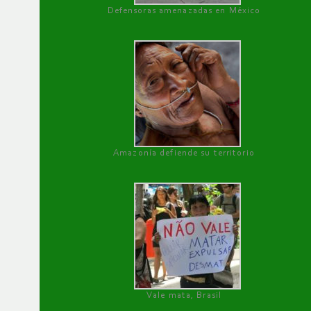
Defensoras amenazadas en México
Amazonía defiende su territorio
Vale mata, Brasil