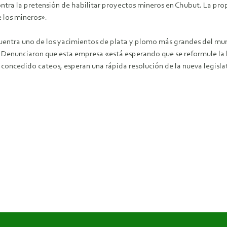
contra la pretensión de habilitar proyectos mineros en Chubut. La prop
e los mineros».
ncuentra uno de los yacimientos de plata y plomo más grandes del 
r. Denunciaron que esta empresa «está esperando que se reformule la
 concedido cateos, esperan una rápida resolución de la nueva legisla