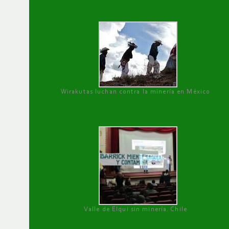
Wirakutas luchan contra la minería en México
Valle de Elqui sin minería. Chile