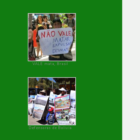
VALE mata, Brasil
Defensoras de Bolivia