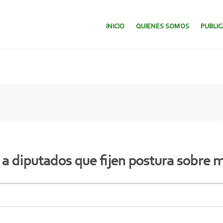
SALTAR AL CONTENIDO.
INICIO
QUIENES SOMOS
PUBLI
a diputados que fijen postura sobre 