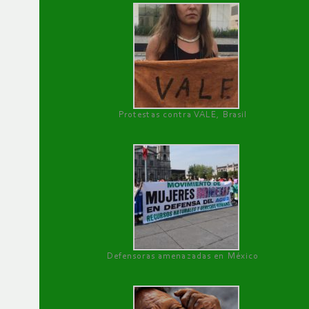
Protestas contra VALE, Brasil
Defensoras amenazadas en México