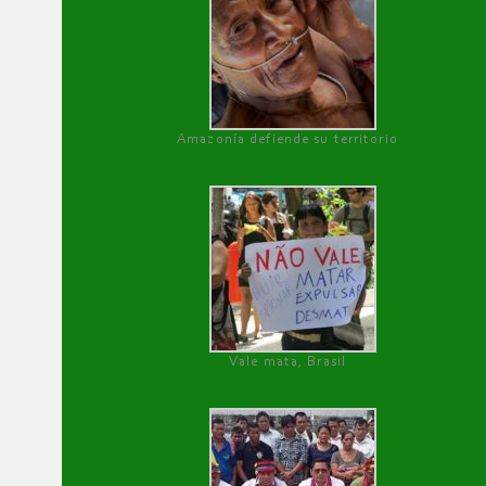
Amazonía defiende su territorio
Vale mata, Brasil