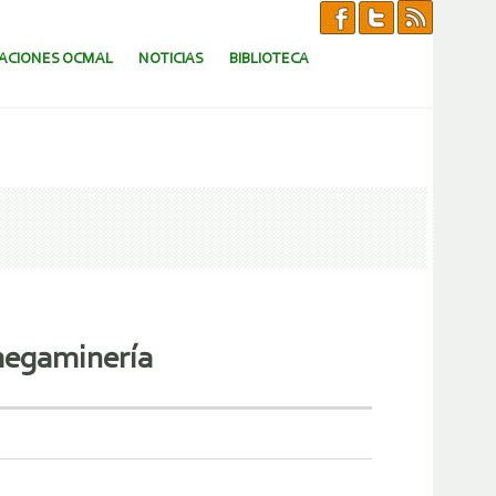
CACIONES OCMAL
NOTICIAS
BIBLIOTECA
megaminería