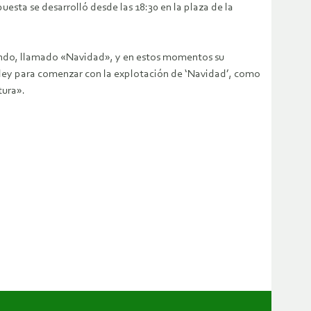
uesta se desarrolló desde las 18:30 en la plaza de la
mundo, llamado «Navidad», y en estos momentos su
 ley para comenzar con la explotación de ‘Navidad’, como
tura».