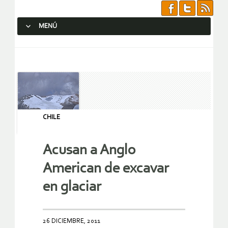
MENÚ
SALTAR AL CONTENIDO.
CHILE
Acusan a Anglo
American de excavar
en glaciar
26 DICIEMBRE, 2011