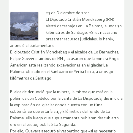
23 de Diciembre de 2011
El Diputado Cristián Monckeberg (RN)
alertó de trabajos en La Paloma, a unos 30
kilómetros de Santiago. «Si es necesario
presentar recursos judiciales, lo haré»,
anunció el parlamentario.
El diputado Cristián Monckebeg y el alcalde de Lo Barnechea,
Felipe Guevera -ambos de RN-, acusaron que la minera Anglo
American está realizando excavaciones en el glaciar La
Paloma, ubicado en el Santuario de Yerba Loca, a unos 30
kilómetros de Santiago
El alcalde denunció que la minera, la misma que está en la
polémica con Codelco por la venta de La Disputada, dio inicio a
la exploración del glaciar donde cuenta con un túnel
subterráneo que estaría a 1,7 kilómetros del fondo de La
Paloma, ello luego que supuestamente hubieran descubierto
oro en el sector, publicó La Segunda.
Por ello, Guevara aseguró al vespertino que «si es necesario