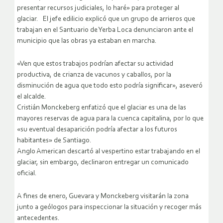
presentar recursos judiciales, lo haré» para proteger al
glaciar. El jefe edilicio explicó que un grupo de arrieros que
trabajan en el Santuario de Yerba Loca denunciaron ante el
municipio que las obras ya estaban en marcha.
«Ven que estos trabajos podrían afectar su actividad
productiva, de crianza de vacunos y caballos, por la
disminución de agua que todo esto podría significar», aseveró
el alcalde.
Cristián Monckeberg enfatizó que el glaciar es una de las
mayores reservas de agua para la cuenca capitalina, por lo que
«su eventual desaparición podría afectar a los futuros
habitantes» de Santiago.
Anglo American descartó al vespertino estar trabajando en el
glaciar, sin embargo, declinaron entregar un comunicado
oficial.
A fines de enero, Guevara y Monckeberg visitarán la zona
junto a geólogos para inspeccionar la situación y recoger más
antecedentes.