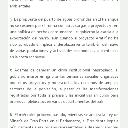
inconveniente por sus impactos económicos, sociales y
ambientales.
3. La propuesta del puerto de aguas profundas en El Palenque
no se sostiene por sí misma con otras cargas o proyectos y –en
una política de hechos consumados– el gobierno la asocia a la
exportación del hierro, aún cuando el proyecto Aratirí no ha
sido aprobado e implica el desplazamiento también definitivo
de varias poblaciones y actividades económicas sustentables
en la costa rochense.
5. Además de generar un clima institucional inapropiado, el
gobierno insiste en ignorar las tensiones sociales originadas
por estos proyectos y no escucha los reclamos de amplios
sectores de la población, a pesar de las manifestaciones
registradas por toda la prensa y las iniciativas en curso para
promover plebiscitos en varios departamentos del país.
6. El miércoles próximo pasado, mientras se analiza la Ley de
Minería de Gran Porte en el Parlamento, el Presidente impele
públicamente a ese órgano representativo a diseñar y aprobar