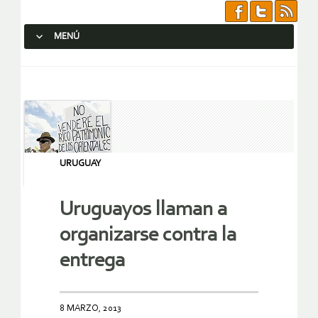
MENÚ
SALTAR AL CONTENIDO.
URUGUAY
Uruguayos llaman a
organizarse contra la
entrega
8 MARZO, 2013