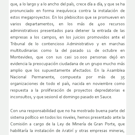
que, a lo largo y a lo ancho del país, crece día a día, y que se ha
pronunciado en forma inequívoca contra la instalación de
estos megaproyectos. En los plebiscitos que se promueven en
varios departamentos, en los más de 400 recursos
administrativos presentados para detener la entrada de las
empresas a los campos, en los juicios promovidos ante el
Tribunal de lo contencioso Administrativo y en marchas
multitudinarias como la del pasado 11 de octubre en
Montevideo, que con sus casi 10.000 personas dejó en
evidencia la preocupación ciudadana de un grupo mucho más
amplio que los supuestamente afectados. En la Asamblea
Nacional Permanente, compuesta por más de 35
organizaciones de todo el país, nacida en noviembre como
respuesta a la proliferación de proyectos depredatorias e
inconsultos, y que sesionó el domingo pasado en Sauce.
Con una responsabilidad que no ha mostrado buena parte del
sistema político en todos los niveles, hemos presentado ante la
Comisión a cargo de la Ley de Minería de Gran Porte, que
habilitaría la instalación de Aratirí y otras empresas mineras,