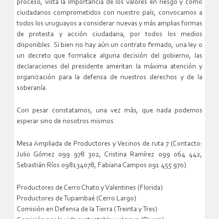
proceso, vista la importancia de los valores en riesgo y como
ciudadanos comprometidos con nuestro país, convocamos a
todos los uruguayos a considerar nuevas y más amplias formas
de protesta y acción ciudadana, por todos los medios
disponibles. Si bien no hay aún un contrato firmado, una ley o
un decreto que formalice alguna decisión del gobierno, las
declaraciones del presidente ameritan la máxima atención y
organización para la defensa de nuestros derechos y de la
soberanía.
Con pesar constatamos, una vez más, que nada podemos
esperar sino de nosotros mismos.
Mesa Ampliada de Productores y Vecinos de ruta 7 (Contacto:
Julio Gómez 099 978 302, Cristina Ramírez 099 064 442,
Sebastián Ríos 098134078, Fabiana Campos 091 455 970)
Productores de Cerro Chato y Valentines (Florida)
Productores de Tupambaé (Cerro Largo)
Comisión en Defensa de la Tierra (Treinta y Tres)