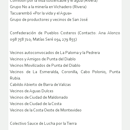
Comisión por la vida sustentable y el agua (Rivera)
Grupo No a la minería en Vichadero (Rivera)
Tacuarembó «Por la vida y el Agua»
Grupo de productores y vecinos de San José
Confederación de Pueblos Costeros (Contacto: Ana Alonzo
098 758 710; Matías Seré 094 279 855)
Vecinos autoconvocados de La Paloma y la Pedrera
Vecinos y Amigos de Punta del Diablo
Vecinos Movilizados de Punta del Diablo
Vecinos de La Esmeralda, Coronilla, Cabo Polonio, Punta
Rubia.
Cabildo Abierto de Barra de Valizas
Vecinos de Aguas Dulces
Vecinos de Ciudad de Maldonado
Vecinos de Ciudad de la Costa
Vecinos de la Costa Oeste de Montevideo
Colectivo Sauce de Lucha por la Tierra