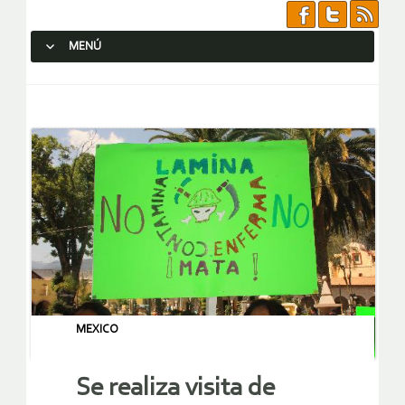
MENÚ
SALTAR AL CONTENIDO.
MEXICO
Se realiza visita de