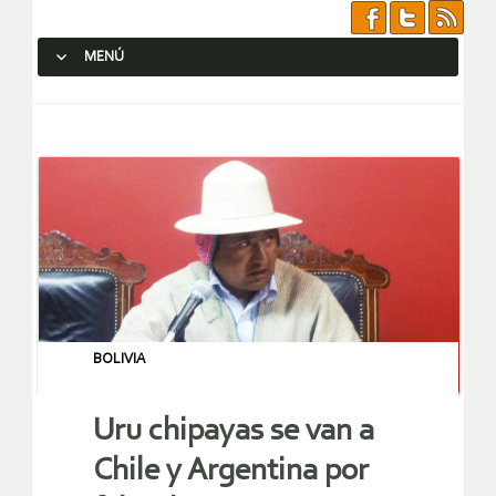
MENÚ
SALTAR AL CONTENIDO.
BOLIVIA
Uru chipayas se van a
Chile y Argentina por