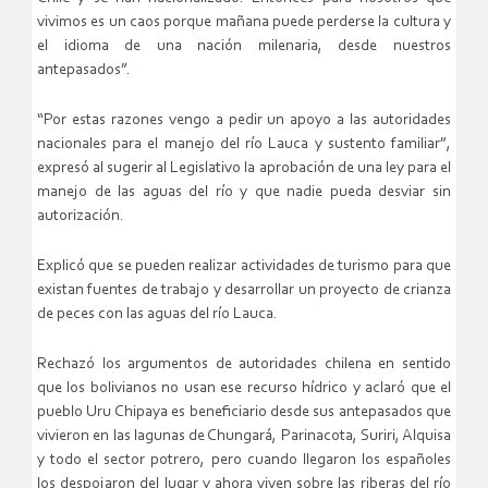
vivimos es un caos porque mañana puede perderse la cultura y
el idioma de una nación milenaria, desde nuestros
antepasados”.
“Por estas razones vengo a pedir un apoyo a las autoridades
nacionales para el manejo del río Lauca y sustento familiar”,
expresó al sugerir al Legislativo la aprobación de una ley para el
manejo de las aguas del río y que nadie pueda desviar sin
autorización.
Explicó que se pueden realizar actividades de turismo para que
existan fuentes de trabajo y desarrollar un proyecto de crianza
de peces con las aguas del río Lauca.
Rechazó los argumentos de autoridades chilena en sentido
que los bolivianos no usan ese recurso hídrico y aclaró que el
pueblo Uru Chipaya es beneficiario desde sus antepasados que
vivieron en las lagunas de Chungará, Parinacota, Suriri, Alquisa
y todo el sector potrero, pero cuando llegaron los españoles
los despojaron del lugar y ahora viven sobre las riberas del río