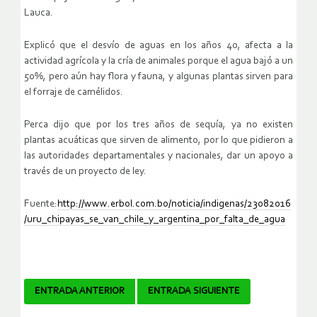
Lauca.
Explicó que el desvío de aguas en los años 40, afecta a la
actividad agrícola y la cría de animales porque el agua bajó a un
50%, pero aún hay flora y fauna, y algunas plantas sirven para
el forraje de camélidos.
Perca dijo que por los tres años de sequía, ya no existen
plantas acuáticas que sirven de alimento, por lo que pidieron a
las autoridades departamentales y nacionales, dar un apoyo a
través de un proyecto de ley.
Fuente:
http://www.erbol.com.bo/noticia/indigenas/23082016
/uru_chipayas_se_van_chile_y_argentina_por_falta_de_agua
Navegador
ENTRADA ANTERIOR
ENTRADA SIGUIENTE