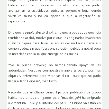
dirigente originario Esteban Perca explicó que los pocos
habitantes lograron sobrevivir los últimos años, sin poder
avanzar en las actividades agrícolas, porque el lugar donde
viven es salino y no da opción a que la vegetación se
reproduzca.
Dijo que la sequía afectó al extremo que la poca agua que fluía
también se acabó, motivo por el que, los originarios levantaron
rústicos diques para llevar las aguas del río Lauca hacia sus
comunidades, sin que fuera una solución, debido a que el agua
se mezclaba con la sal que emerge de los suelos.
“No se puede prevenir, no hemos tenido apoyo de las
autoridades. Nosotros con nuestra mano y esfuerzo, pusimos
diques y defensivos para estancar el río Lauca que no pudo
llegar al lago Coipasa”, manifestó.
Recordó que el último censo fijó una población de 2.000
habitantes, antes eran 3.000, pero “más del 50% ha emigrado
a Argentina, Chile y al interior del país. Los niños ya están en
Chile y se han nacionalizado. Entonces para nosotros que