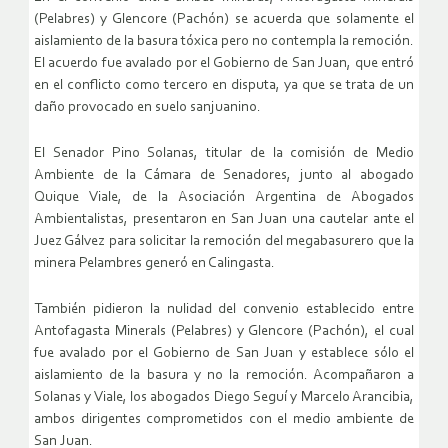
(Pelabres) y Glencore (Pachón) se acuerda que solamente el
aislamiento de la basura tóxica pero no contempla la remoción.
El acuerdo fue avalado por el Gobierno de San Juan, que entró
en el conflicto como tercero en disputa, ya que se trata de un
daño provocado en suelo sanjuanino.
El Senador Pino Solanas, titular de la comisión de Medio
Ambiente de la Cámara de Senadores, junto al abogado
Quique Viale, de la Asociación Argentina de Abogados
Ambientalistas, presentaron en San Juan una cautelar ante el
Juez Gálvez para solicitar la remoción del megabasurero que la
minera Pelambres generó en Calingasta.
También pidieron la nulidad del convenio establecido entre
Antofagasta Minerals (Pelabres) y Glencore (Pachón), el cual
fue avalado por el Gobierno de San Juan y establece sólo el
aislamiento de la basura y no la remoción. Acompañaron a
Solanas y Viale, los abogados Diego Seguí y Marcelo Arancibia,
ambos dirigentes comprometidos con el medio ambiente de
San Juan.