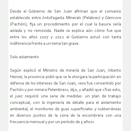
Desde el Gobierno de San Juan afirman que el convenio
establecido entre Antofagasta Minerals (Pelabres) y Glencore
(Pachón), fija un procedimiento por el cual la basura sería
aislada y no removida. Nadie se explica aún cómo fue que
entre los años 2007 y 2012 el Gobierno actuó con tanta
indiferencia frente a un tema tan grave.
Solo aislamiento
Según explicó el Ministro de minería de San Juan, Alberto
Hensel, la provincia pidió que se le otorgara la participación en
defensa de los intereses de San Juan, «eso fue consentido por
Pachón y por minera Pelambres», dijo, y añadió que «Tras esto,
el juez requirió una serie de medidas: un plan de trabajo
conceptual, con la ingeniería de detalle para el aislamiento
ambiental, el monitoreo de guas superficiales y subterráneas
en diversos puntos de la zona de la escombrera con una
frecuencia mensual y por un período de 5 años».