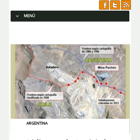
MENÚ
SALTAR AL CONTENIDO.
ARGENTINA