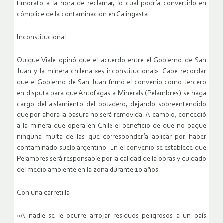
timorato a la hora de reclamar, lo cual podría convertirlo en
cómplice de la contaminación en Calingasta.
Inconstitucional
Quique Viale opinó que el acuerdo entre el Gobierno de San
Juan y la minera chilena «es inconstitucional». Cabe recordar
que el Gobierno de San Juan firmó el convenio como tercero
en disputa para que Antofagasta Minerals (Pelambres) se haga
cargo del aislamiento del botadero, dejando sobreentendido
que por ahora la basura no será removida. A cambio, concedió
a la minera que opera en Chile el beneficio de que no pague
ninguna multa de las que correspondería aplicar por haber
contaminado suelo argentino. En el convenio se establece que
Pelambres será responsable por la calidad de la obras y cuidado
del medio ambiente en la zona durante 10 años.
Con una carretilla
«A nadie se le ocurre arrojar residuos peligrosos a un país