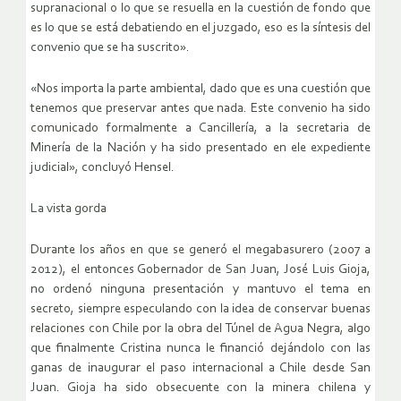
supranacional o lo que se resuella en la cuestión de fondo que
es lo que se está debatiendo en el juzgado, eso es la síntesis del
convenio que se ha suscrito».
«Nos importa la parte ambiental, dado que es una cuestión que
tenemos que preservar antes que nada. Este convenio ha sido
comunicado formalmente a Cancillería, a la secretaria de
Minería de la Nación y ha sido presentado en ele expediente
judicial», concluyó Hensel.
La vista gorda
Durante los años en que se generó el megabasurero (2007 a
2012), el entonces Gobernador de San Juan, José Luis Gioja,
no ordenó ninguna presentación y mantuvo el tema en
secreto, siempre especulando con la idea de conservar buenas
relaciones con Chile por la obra del Túnel de Agua Negra, algo
que finalmente Cristina nunca le financió dejándolo con las
ganas de inaugurar el paso internacional a Chile desde San
Juan. Gioja ha sido obsecuente con la minera chilena y