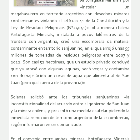
Antofagasta Minerals por
«instalar un
megabasurero en territorio argentino con desechos mineros
contaminantes violando el artículo 41 de la Constitución y la
Ley de Residuos Peligrosos (N°24051)». «La minera chilena
Antofagasta Minerals, instalada a pocos kilómetros de la
frontera con Argentina, creó una escombrera de material
contaminante en territorio sanjuanino, en el que arrojó unas 55
millones de toneladas de residuos peligrosos entre 2007 y
2012. Son casi 52 hectáreas, que un estudio privado concluyó
que ya arrasó con algunas lagunas, secó vegas y contamina
con drenaje ácido un curso de agua que alimenta al río San
Juan (principal cuenca de la provincia)».
Solanas solicitó ante los tribunales sanjuaninos «la
inconstitucionalidad del acuerdo entre el gobierno de San Juan
y la minera chilena; y presentó una medida cautelar pidiendo la
inmediata remoción de territorio argentino de la escombrera»,
según informaron en un comunicado.
En el convenio entre ambas mineras, Antofagasta Minerals