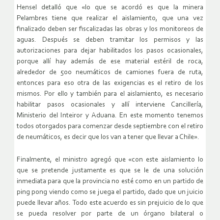
Hensel detalló que «lo que se acordó es que la minera
Pelambres tiene que realizar el aislamiento, que una vez
finalizado deben ser fiscalizadas las obras y los monitoreos de
aguas. Después se deben tramitar los permisos y las
autorizaciones para dejar habilitados los pasos ocasionales,
porque allí hay además de ese material estéril de roca,
alrededor de 500 neumáticos de camiones fuera de ruta,
entonces para eso otra de las exigencias es el retiro de los
mismos. Por ello y también para el aislamiento, es necesario
habilitar pasos ocasionales y allí interviene Cancillería,
Ministerio del Inteiror y Aduana. En este momento tenemos
todos otorgados para comenzar desde septiembre con el retiro
de neumáticos, es decir que los van a tener que llevar a Chile».
Finalmente, el ministro agregó que «con este aislamiento lo
que se pretende justamente es que se le de una solución
inmediata para que la provincia no esté como en un partido de
ping pong viendo como se juega el partido, dado que un juicio
puede llevar años. Todo este acuerdo es sin prejuicio de lo que
se pueda resolver por parte de un órgano bilateral o