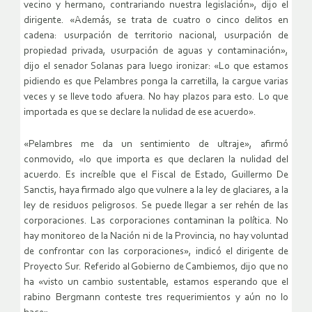
vecino y hermano, contrariando nuestra legislación», dijo el
dirigente. «Además, se trata de cuatro o cinco delitos en
cadena: usurpación de territorio nacional, usurpación de
propiedad privada, usurpación de aguas y contaminación»,
dijo el senador Solanas para luego ironizar: «Lo que estamos
pidiendo es que Pelambres ponga la carretilla, la cargue varias
veces y se lleve todo afuera. No hay plazos para esto. Lo que
importada es que se declare la nulidad de ese acuerdo».
«Pelambres me da un sentimiento de ultraje», afirmó
conmovido, «lo que importa es que declaren la nulidad del
acuerdo. Es increíble que el Fiscal de Estado, Guillermo De
Sanctis, haya firmado algo que vulnere a la ley de glaciares, a la
ley de residuos peligrosos. Se puede llegar a ser rehén de las
corporaciones. Las corporaciones contaminan la política. No
hay monitoreo de la Nación ni de la Provincia, no hay voluntad
de confrontar con las corporaciones», indicó el dirigente de
Proyecto Sur. Referido al Gobierno de Cambiemos, dijo que no
ha «visto un cambio sustentable, estamos esperando que el
rabino Bergmann conteste tres requerimientos y aún no lo