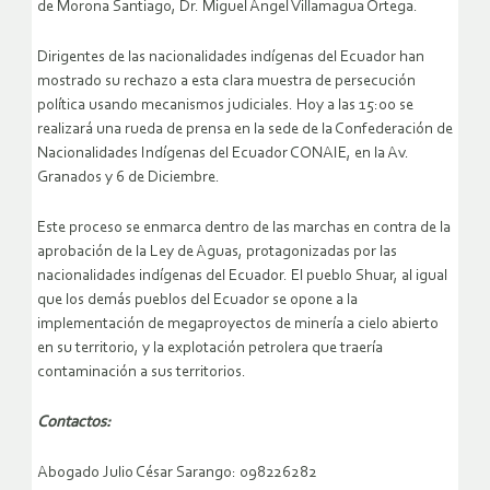
de Morona Santiago, Dr. Miguel Ángel Villamagua Ortega.
Dirigentes de las nacionalidades indígenas del Ecuador han
mostrado su rechazo a esta clara muestra de persecución
política usando mecanismos judiciales. Hoy a las 15:00 se
realizará una rueda de prensa en la sede de la Confederación de
Nacionalidades Indígenas del Ecuador CONAIE, en la Av.
Granados y 6 de Diciembre.
Este proceso se enmarca dentro de las marchas en contra de la
aprobación de la Ley de Aguas, protagonizadas por las
nacionalidades indígenas del Ecuador. El pueblo Shuar, al igual
que los demás pueblos del Ecuador se opone a la
implementación de megaproyectos de minería a cielo abierto
en su territorio, y la explotación petrolera que traería
contaminación a sus territorios.
Contactos:
Abogado Julio César Sarango: 098226282