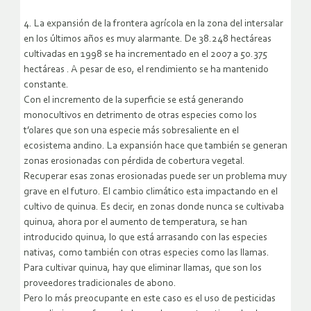
4. La expansión de la frontera agrícola en la zona del intersalar
en los últimos años es muy alarmante. De 38.248 hectáreas
cultivadas en 1998 se ha incrementado en el 2007 a 50.375
hectáreas . A pesar de eso, el rendimiento se ha mantenido
constante.
Con el incremento de la superficie se está generando
monocultivos en detrimento de otras especies como los
t’olares que son una especie más sobresaliente en el
ecosistema andino. La expansión hace que también se generan
zonas erosionadas con pérdida de cobertura vegetal.
Recuperar esas zonas erosionadas puede ser un problema muy
grave en el futuro. El cambio climático esta impactando en el
cultivo de quinua. Es decir, en zonas donde nunca se cultivaba
quinua, ahora por el aumento de temperatura, se han
introducido quinua, lo que está arrasando con las especies
nativas, como también con otras especies como las llamas.
Para cultivar quinua, hay que eliminar llamas, que son los
proveedores tradicionales de abono.
Pero lo más preocupante en este caso es el uso de pesticidas