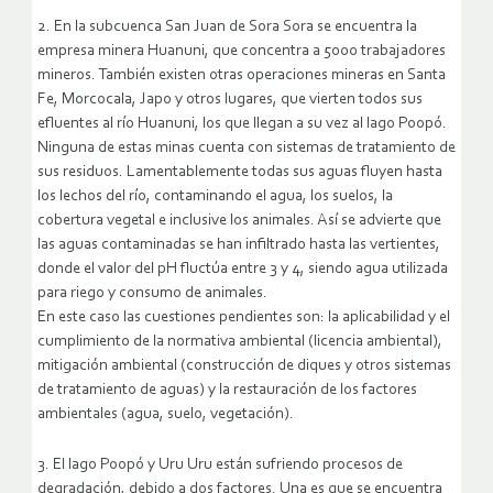
2. En la subcuenca San Juan de Sora Sora se encuentra la
empresa minera Huanuni, que concentra a 5000 trabajadores
mineros. También existen otras operaciones mineras en Santa
Fe, Morcocala, Japo y otros lugares, que vierten todos sus
efluentes al río Huanuni, los que llegan a su vez al lago Poopó.
Ninguna de estas minas cuenta con sistemas de tratamiento de
sus residuos. Lamentablemente todas sus aguas fluyen hasta
los lechos del río, contaminando el agua, los suelos, la
cobertura vegetal e inclusive los animales. Así se advierte que
las aguas contaminadas se han infiltrado hasta las vertientes,
donde el valor del pH fluctúa entre 3 y 4, siendo agua utilizada
para riego y consumo de animales.
En este caso las cuestiones pendientes son: la aplicabilidad y el
cumplimiento de la normativa ambiental (licencia ambiental),
mitigación ambiental (construcción de diques y otros sistemas
de tratamiento de aguas) y la restauración de los factores
ambientales (agua, suelo, vegetación).
3. El lago Poopó y Uru Uru están sufriendo procesos de
degradación, debido a dos factores. Una es que se encuentra