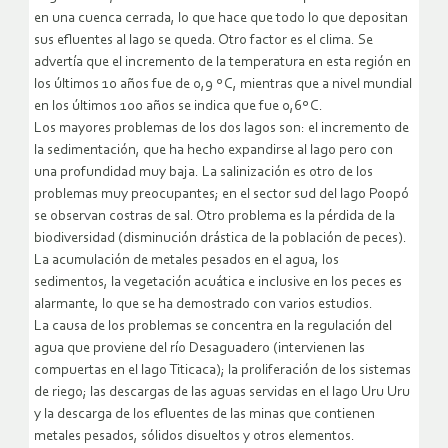
en una cuenca cerrada, lo que hace que todo lo que depositan
sus efluentes al lago se queda. Otro factor es el clima. Se
advertía que el incremento de la temperatura en esta región en
los últimos 10 años fue de 0,9 º C, mientras que a nivel mundial
en los últimos 100 años se indica que fue 0,6º C.
Los mayores problemas de los dos lagos son: el incremento de
la sedimentación, que ha hecho expandirse al lago pero con
una profundidad muy baja. La salinización es otro de los
problemas muy preocupantes; en el sector sud del lago Poopó
se observan costras de sal. Otro problema es la pérdida de la
biodiversidad (disminución drástica de la población de peces).
La acumulación de metales pesados en el agua, los
sedimentos, la vegetación acuática e inclusive en los peces es
alarmante, lo que se ha demostrado con varios estudios.
La causa de los problemas se concentra en la regulación del
agua que proviene del río Desaguadero (intervienen las
compuertas en el lago Titicaca); la proliferación de los sistemas
de riego; las descargas de las aguas servidas en el lago Uru Uru
y la descarga de los efluentes de las minas que contienen
metales pesados, sólidos disueltos y otros elementos.