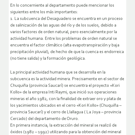
En lo concerniente al departamento puede mencionar los
siguientes entre los más importantes:
1. La subcuenca del Desaguadero se encuentra en un proceso
de salinización de las aguas del río y de los suelos, debido a
varios factores de orden natural, pero esencialmente por la
actividad humana. Entre los problemas de orden natural se
encuentra el factor climático (alta evapotranspiración y baja
precipitación pluvial), de hecho de que la cuenca es endorreica
(no tiene salida) y la formación geológica.
La principal actividad humana que se desarrolla en la
subcuenca es la actividad minera. Precisamente en el sector de
Chuquiña (provincia Saucarí) se encuentra el proyecto «Kori
Kollo» de la empresa Inti Raymi, que inició sus operaciones
mineras el año 1982, con la finalidad de extraer oro y plata de
los yacimientos ubicados en el cerro «Kori Kollo» (Chuquiña –
provincia Saucarí) y el cerro de Llallagua ( La Joya – provincia
Cercado) del departamento de Oruro.
En primera instancia, la extracción del mineral se realizó de
óxidos (1982 – 1992) utilizando para la obtención del mineral