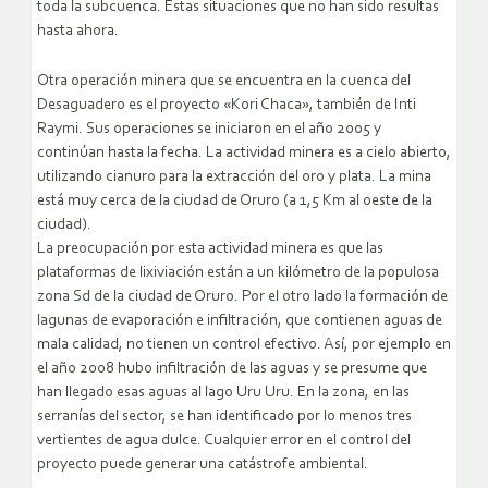
toda la subcuenca. Estas situaciones que no han sido resultas
hasta ahora.
Otra operación minera que se encuentra en la cuenca del
Desaguadero es el proyecto «Kori Chaca», también de Inti
Raymi. Sus operaciones se iniciaron en el año 2005 y
continúan hasta la fecha. La actividad minera es a cielo abierto,
utilizando cianuro para la extracción del oro y plata. La mina
está muy cerca de la ciudad de Oruro (a 1,5 Km al oeste de la
ciudad).
La preocupación por esta actividad minera es que las
plataformas de lixiviación están a un kilómetro de la populosa
zona Sd de la ciudad de Oruro. Por el otro lado la formación de
lagunas de evaporación e infiltración, que contienen aguas de
mala calidad, no tienen un control efectivo. Así, por ejemplo en
el año 2008 hubo infiltración de las aguas y se presume que
han llegado esas aguas al lago Uru Uru. En la zona, en las
serranías del sector, se han identificado por lo menos tres
vertientes de agua dulce. Cualquier error en el control del
proyecto puede generar una catástrofe ambiental.