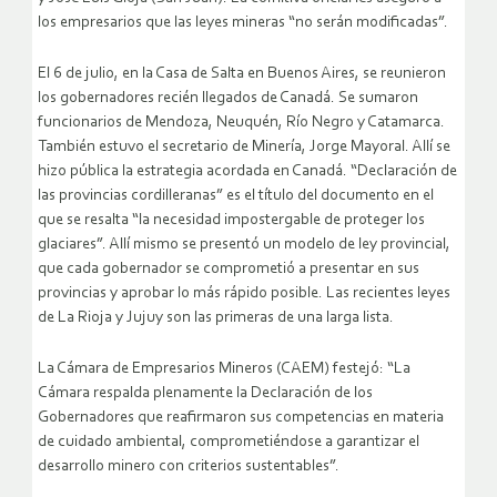
los empresarios que las leyes mineras “no serán modificadas”.
El 6 de julio, en la Casa de Salta en Buenos Aires, se reunieron
los gobernadores recién llegados de Canadá. Se sumaron
funcionarios de Mendoza, Neuquén, Río Negro y Catamarca.
También estuvo el secretario de Minería, Jorge Mayoral. Allí se
hizo pública la estrategia acordada en Canadá. “Declaración de
las provincias cordilleranas” es el título del documento en el
que se resalta “la necesidad impostergable de proteger los
glaciares”. Allí mismo se presentó un modelo de ley provincial,
que cada gobernador se comprometió a presentar en sus
provincias y aprobar lo más rápido posible. Las recientes leyes
de La Rioja y Jujuy son las primeras de una larga lista.
La Cámara de Empresarios Mineros (CAEM) festejó: “La
Cámara respalda plenamente la Declaración de los
Gobernadores que reafirmaron sus competencias en materia
de cuidado ambiental, comprometiéndose a garantizar el
desarrollo minero con criterios sustentables”.