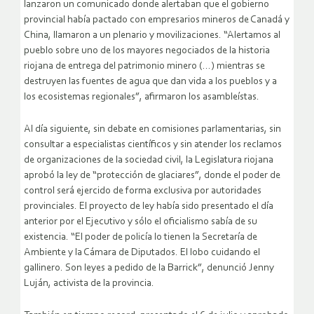
lanzaron un comunicado donde alertaban que el gobierno
provincial había pactado con empresarios mineros de Canadá y
China, llamaron a un plenario y movilizaciones. “Alertamos al
pueblo sobre uno de los mayores negociados de la historia
riojana de entrega del patrimonio minero (…) mientras se
destruyen las fuentes de agua que dan vida a los pueblos y a
los ecosistemas regionales”, afirmaron los asambleístas.
Al día siguiente, sin debate en comisiones parlamentarias, sin
consultar a especialistas científicos y sin atender los reclamos
de organizaciones de la sociedad civil, la Legislatura riojana
aprobó la ley de “protección de glaciares”, donde el poder de
control será ejercido de forma exclusiva por autoridades
provinciales. El proyecto de ley había sido presentado el día
anterior por el Ejecutivo y sólo el oficialismo sabía de su
existencia. “El poder de policía lo tienen la Secretaría de
Ambiente y la Cámara de Diputados. El lobo cuidando el
gallinero. Son leyes a pedido de la Barrick”, denunció Jenny
Luján, activista de la provincia.