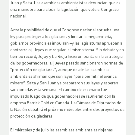
Juan y Salta. Las asambleas ambientalistas denuncian que es
una maniobra para eludir la legislación que vote el Congreso
nacional.
Ante la posibilidad de que el Congreso nacional apruebe una
ley para proteger a los glaciares y limitar la megaminería,
gobiernos provinciales impulsan –y las legislaturas aprueban a
contrarreloj– leyes que regulan el mismo tema. Sin debate y en
tiempo record, Jujuy y La Rioja hicieron punta en la estrategia
de los gobernadores: el jueves pasado sancionaron normas de
“protección de glaciares”, aunque desde las asambleas
ambientales afirman que son leyes “para permitir el avance
minero”. Salta y San Juan ya prepararon sus leyes y esperan
sancionarlas esta semana. El cambio de escenario fue
impulsado luego de que gobernadores se reunieran con la
empresa Barrick Gold en Canadá. La Cámara de Diputados de
la Nación debatirá el próximo miércoles entre dos proyectos de
protección de glaciares.
El miércoles 7 de julio las asambleas ambientales riojanas