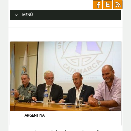
MENÚ
SALTAR AL CONTENIDO.
ARGENTINA