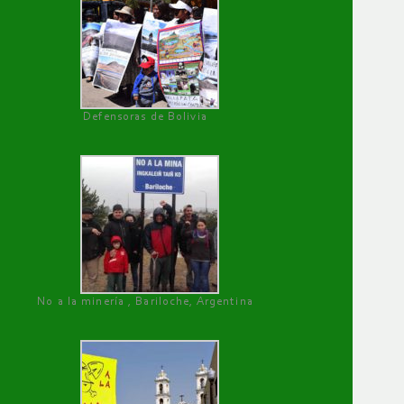
Defensoras de Bolivia
No a la minería , Bariloche, Argentina