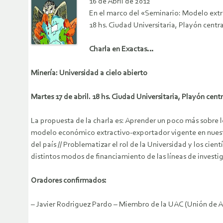
16 de Abril de 2012
En el marco del «Seminario: Modelo extr
18 hs. Ciudad Universitaria, Playón centra
Charla en Exactas…
Minería: Universidad a cielo abierto
Martes 17 de abril. 18 hs. Ciudad Universitaria, Playón centr
La propuesta de la charla es: Aprender un poco más sobre l
modelo económico extractivo-exportador vigente en nuestro
del país // Problematizar el rol de la Universidad y los cie
distintos modos de financiamiento de las líneas de investig
Oradores confirmados:
– Javier Rodriguez Pardo – Miembro de la UAC (Unión de 