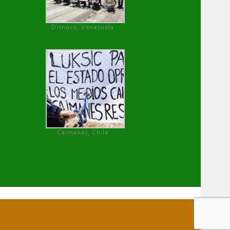
Orinoco, Venezuela
Caimanes, Chile