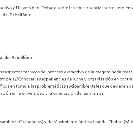
activo y Universidad. Debate sobre las consecuencias socio ambienta
l del Pabellón 2.
al del Pabellón 2.
os aspectos técnicos del proceso extractivo de la megaminería metalíf
 país // Conocer las experiencias de lucha y organización en contra
ntíficos en torno a las problemáticas socioambientales que devienen de 
ación en la universidad y la orientación de las mismas.
Asambleas Ciudadanas) y de Movimiento Antinuclear del Chubut (MA