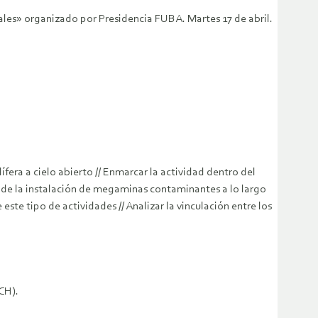
les» organizado por Presidencia FUBA. Martes 17 de abril.
era a cielo abierto // Enmarcar la actividad dentro del
 de la instalación de megaminas contaminantes a lo largo
este tipo de actividades // Analizar la vinculación entre los
CH).