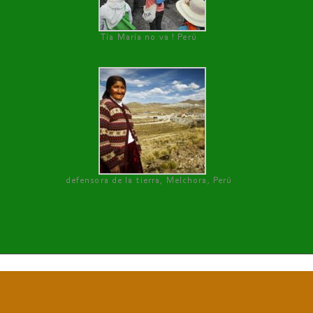
Tía María no va ! Perú
defensora de la tierra, Melchora, Perú