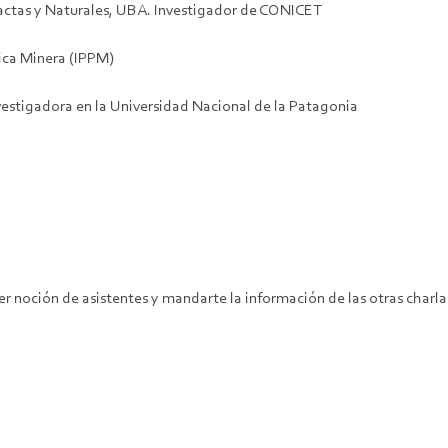
xactas y Naturales, UBA. Investigador de CONICET
ica Minera (IPPM)
vestigadora en la Universidad Nacional de la Patagonia
ener noción de asistentes y mandarte la información de las otras ch