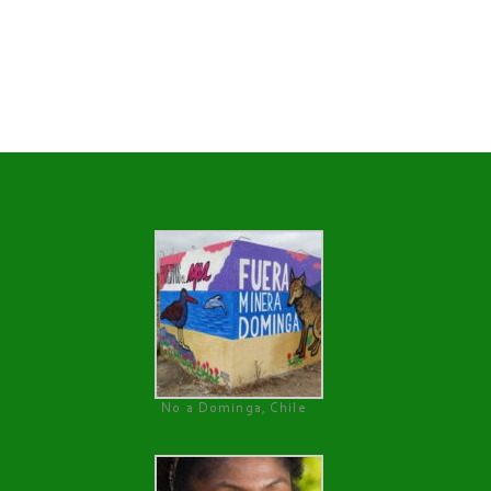
No a Dominga, Chile