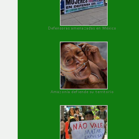
Defensoras amenazadas en México
Amazonía defiende su territorio