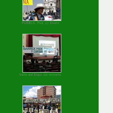
PUEBLA, Pue, 27 Enero
Valle del Elqui sin minería.