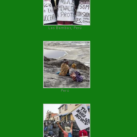
Las Bambas, Perú
Perú