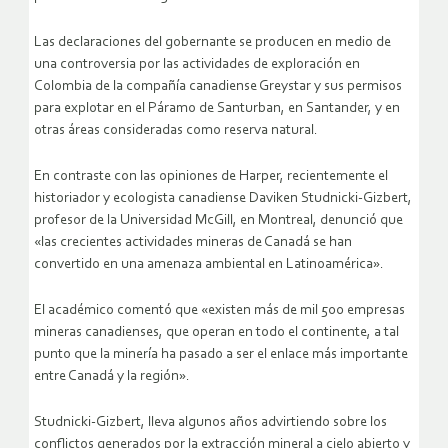
Las declaraciones del gobernante se producen en medio de
una controversia por las actividades de exploración en
Colombia de la compañía canadiense Greystar y sus permisos
para explotar en el Páramo de Santurban, en Santander, y en
otras áreas consideradas como reserva natural.
En contraste con las opiniones de Harper, recientemente el
historiador y ecologista canadiense Daviken Studnicki-Gizbert,
profesor de la Universidad McGill, en Montreal, denunció que
«las crecientes actividades mineras de Canadá se han
convertido en una amenaza ambiental en Latinoamérica».
El académico comentó que «existen más de mil 500 empresas
mineras canadienses, que operan en todo el continente, a tal
punto que la minería ha pasado a ser el enlace más importante
entre Canadá y la región».
Studnicki-Gizbert, lleva algunos años advirtiendo sobre los
conflictos generados por la extracción mineral a cielo abierto y