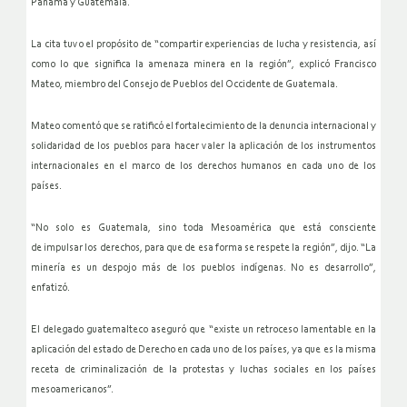
Panamá y Guatemala.
La cita tuvo el propósito de “compartir experiencias de lucha y
resistencia, así
como lo que significa la amenaza minera en la
región”, explicó Francisco
Mateo, miembro del Consejo de Pueblos del
Occidente de Guatemala.
Mateo comentó que se ratificó el fortalecimiento de la denuncia
internacional y
solidaridad de los pueblos para hacer valer la
aplicación de los instrumentos
internacionales en el marco de los
derechos humanos en cada uno de los
países.
“No solo es Guatemala, sino toda Mesoamérica que está consciente
de
impulsar los derechos, para que de esa forma se respete la región”,
dijo. “La
minería es un despojo más de los pueblos indígenas. No es
desarrollo”,
enfatizó.
El delegado guatemalteco aseguró que “existe un retroceso lamentable
en la
aplicación del estado de Derecho en cada uno de los países, ya
que es la misma
receta de criminalización de la protestas y luchas
sociales en los países
mesoamericanos”.