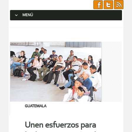
MENÚ
SALTAR AL CONTENIDO.
GUATEMALA
Unen esfuerzos para