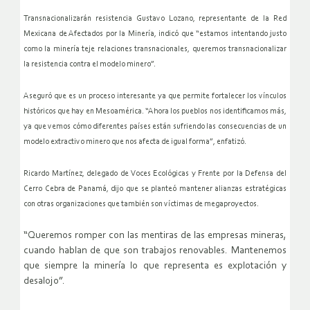
Transnacionalizarán resistencia
Gustavo Lozano, representante de la Red
Mexicana de Afectados por la
Minería, indicó que “estamos intentando justo
como la minería teje
relaciones transnacionales, queremos transnacionalizar
la resistencia
contra el
modelo minero”.
Aseguró que es un proceso interesante ya que permite fortalecer los
vínculos
históricos que hay en Mesoamérica. “Ahora los pueblos nos
identificamos más,
ya que vemos cómo diferentes países están sufriendo
las consecuencias de un
modelo extractivo minero que nos afecta de
igual forma”, enfatizó.
Ricardo Martínez, delegado de Voces Ecológicas y Frente por la Defensa
del
Cerro Cebra de Panamá, dijo que se planteó mantener alianzas
estratégicas
con otras organizaciones que también son víctimas de
megaproyectos.
“Queremos romper con las mentiras de las empresas mineras,
cuando hablan de que son trabajos renovables. Mantenemos
que siempre la minería lo que representa es explotación y
desalojo”.