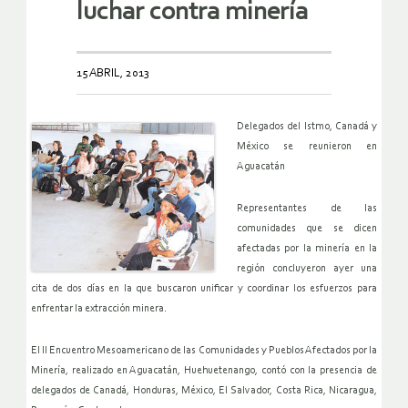
luchar contra minería
15 ABRIL, 2013
Delegados del Istmo, Canadá y
México se reunieron en
Aguacatán
Representantes de las
comunidades que se dicen
afectadas por la
minería en la
región concluyeron ayer una
cita de dos días en la que
buscaron unificar y coordinar los esfuerzos para
enfrentar la
extracción minera.
El II Encuentro Mesoamericano de las Comunidades y Pueblos Afectados
por la
Minería, realizado en Aguacatán, Huehuetenango, contó con la
presencia de
delegados de Canadá, Honduras, México, El Salvador, Costa
Rica, Nicaragua,