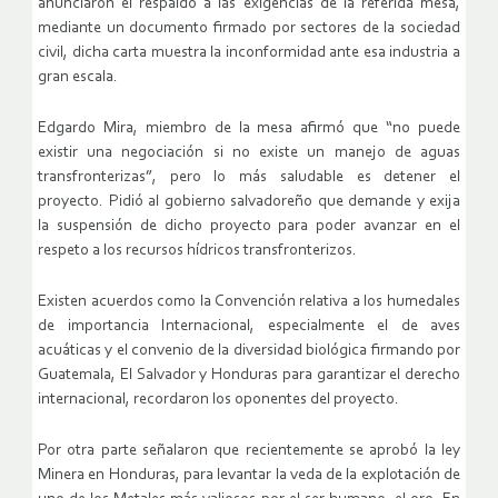
anunciaron el respaldo a las exigencias de la referida mesa,
mediante un documento firmado por sectores de la sociedad
civil, dicha carta muestra la inconformidad ante esa industria a
gran escala.
Edgardo Mira, miembro de la mesa afirmó que “no puede
existir una negociación si no existe un manejo de aguas
transfronterizas”, pero lo más saludable es detener el
proyecto. Pidió al gobierno salvadoreño que demande y exija
la suspensión de dicho proyecto para poder avanzar en el
respeto a los recursos hídricos transfronterizos.
Existen acuerdos como la Convención relativa a los humedales
de importancia Internacional, especialmente el de aves
acuáticas y el convenio de la diversidad biológica firmando por
Guatemala, El Salvador y Honduras para garantizar el derecho
internacional, recordaron los oponentes del proyecto.
Por otra parte señalaron que recientemente se aprobó la ley
Minera en Honduras, para levantar la veda de la explotación de