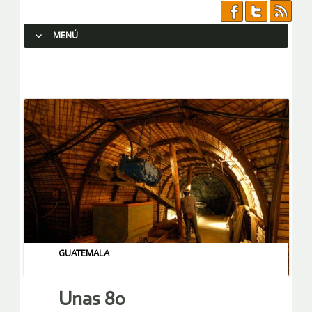
MENÚ
SALTAR AL CONTENIDO.
GUATEMALA
Unas 80