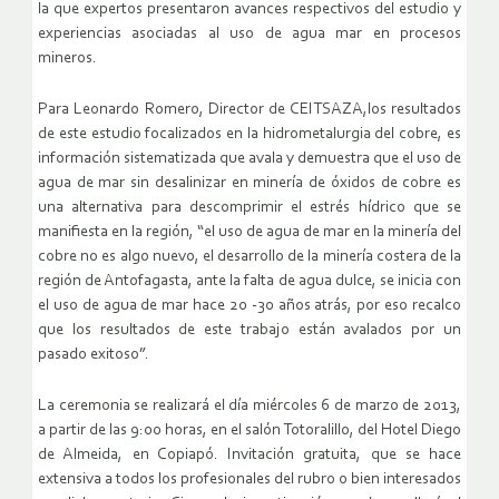
la que expertos presentaron avances respectivos del estudio y
experiencias asociadas al uso de agua mar en procesos
mineros.
Para Leonardo Romero, Director de CEITSAZA,los resultados
de este estudio focalizados en la hidrometalurgia del cobre, es
información sistematizada que avala y demuestra que el uso de
agua de mar sin desalinizar en minería de óxidos de cobre es
una alternativa para descomprimir el estrés hídrico que se
manifiesta en la región, “el uso de agua de mar en la minería del
cobre no es algo nuevo, el desarrollo de la minería costera de la
región de Antofagasta, ante la falta de agua dulce, se inicia con
el uso de agua de mar hace 20 -30 años atrás, por eso recalco
que los resultados de este trabajo están avalados por un
pasado exitoso”.
La ceremonia se realizará el día miércoles 6 de marzo de 2013,
a partir de las 9:00 horas, en el salón Totoralillo, del Hotel Diego
de Almeida, en Copiapó. Invitación gratuita, que se hace
extensiva a todos los profesionales del rubro o bien interesados