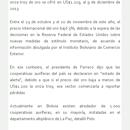
onza troy de oro se cifró en US$1.229, al 9 de diciembre de
2013.
Entre el 23 de octubre y el 20 de noviembre de este año, el
precio internacional del oro bajó 5%, debido a la espera de las
decisiones en la Reserva Federal de Estados Unidos sobre
nuevas medidas de estímulo monetario, de acuerdo a
información divulgada por el Instituto Boliviano de Comercio
Exterior.
En ese contexto, el presidente de Ferreco dijo que las
cooperativas auríferas del país se declararon en “estado de
alerta”, debido a que si el precio del oro baja a menos de
US$1.200 la onza troy, ese sector comenzaría a reportar
pérdidas.
Actualmente en Bolivia existen alrededor de 1.000
cooperativas auríferas, en su mayoría, instaladas en el
departamento altiplánico de La Paz, detalló Polo.