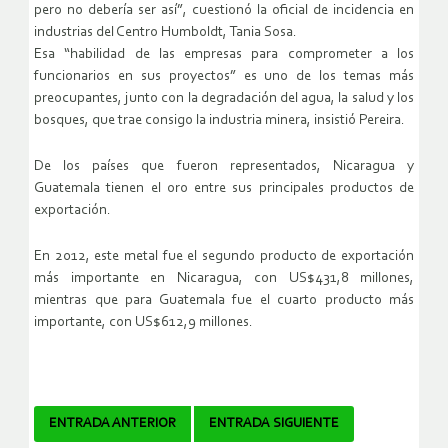
pero no debería ser así”, cuestionó la oficial de incidencia en
industrias del Centro Humboldt, Tania Sosa.
Esa “habilidad de las empresas para comprometer a los
funcionarios en sus proyectos” es uno de los temas más
preocupantes, junto con la degradación del agua, la salud y los
bosques, que trae consigo la industria minera, insistió Pereira.
De los países que fueron representados, Nicaragua y
Guatemala tienen el oro entre sus principales productos de
exportación.
En 2012, este metal fue el segundo producto de exportación
más importante en Nicaragua, con US$431,8 millones,
mientras que para Guatemala fue el cuarto producto más
importante, con US$612,9 millones.
Navegador
ENTRADA ANTERIOR
ENTRADA SIGUIENTE