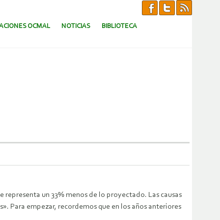
CACIONES OCMAL
NOTICIAS
BIBLIOTECA
que representa un 33% menos de lo proyectado. Las causas
cas». Para empezar, recordemos que en los años anteriores