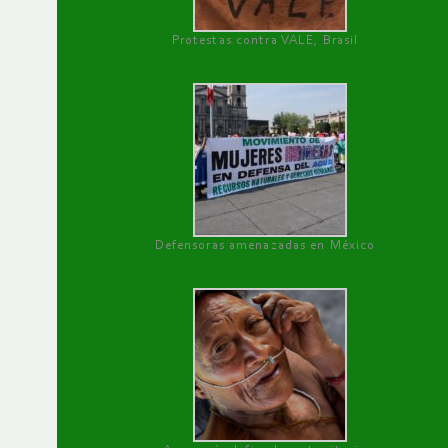
Protestas contra VALE, Brasil
Defensoras amenazadas en México