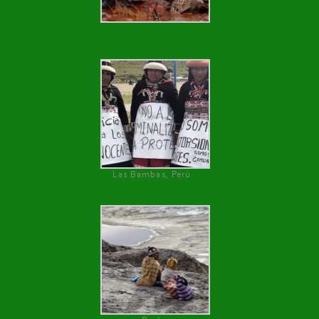
Las Bambas, Perú