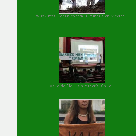
Wirakutas luchan contra la minería en México
Valle de Elqui sin minería. Chile