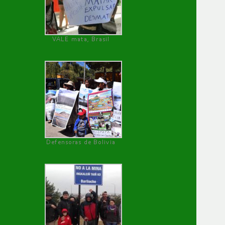
VALE mata, Brasil
Defensoras de Bolivia