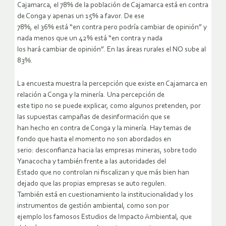
Cajamarca, el 78% de la población de Cajamarca está en contra
de Conga y apenas un 15% a favor. De ese
78%, el 36% está “en contra pero podría cambiar de opinión” y
nada menos que un 42% está “en contra y nada
los hará cambiar de opinión”. En las áreas rurales el NO sube al
83%.
La encuesta muestra la percepción que existe en Cajamarca en
relación a Conga y la minería. Una percepción de
este tipo no se puede explicar, como algunos pretenden, por
las supuestas campañas de desinformación que se
han hecho en contra de Conga y la minería. Hay temas de
fondo que hasta el momento no son abordados en
serio: desconfianza hacia las empresas mineras, sobre todo
Yanacocha y también frente a las autoridades del
Estado que no controlan ni fiscalizan y que más bien han
dejado que las propias empresas se auto regulen.
También está en cuestionamiento la institucionalidad y los
instrumentos de gestión ambiental, como son por
ejemplo los famosos Estudios de Impacto Ambiental, que