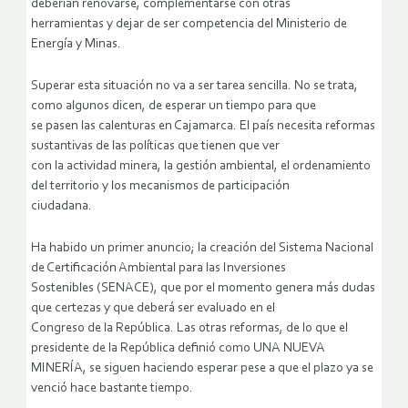
deberían renovarse, complementarse con otras
herramientas y dejar de ser competencia del Ministerio de
Energía y Minas.
Superar esta situación no va a ser tarea sencilla. No se trata,
como algunos dicen, de esperar un tiempo para que
se pasen las calenturas en Cajamarca. El país necesita reformas
sustantivas de las políticas que tienen que ver
con la actividad minera, la gestión ambiental, el ordenamiento
del territorio y los mecanismos de participación
ciudadana.
Ha habido un primer anuncio; la creación del Sistema Nacional
de Certificación Ambiental para las Inversiones
Sostenibles (SENACE), que por el momento genera más dudas
que certezas y que deberá ser evaluado en el
Congreso de la República. Las otras reformas, de lo que el
presidente de la República definió como UNA NUEVA
MINERÍA, se siguen haciendo esperar pese a que el plazo ya se
venció hace bastante tiempo.