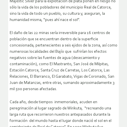
Majestic Silver para la explotación de plata ponen en riesgo no
sólo la vida de los pobladores del municipio Real de Catorce,
sino la vida de todo un pueblo, su cultura y, aseguran, la
humanidad misma, “pues ahí nace el sol”.
El daño de las 22 minas sería irreversible para 16 centros de
población que se encuentran dentro de la superficie
concesionada, pertenecientes a seis ejidos de la zona, así como
numerosas localidades del Bajío que sufrirían los efectos
negativos sobre las fuentes de agua (desecamiento y
contaminación), como El Mastranto, San José de Milpitas,
Estación Catorce, Santa Cruz de Carretas, Los Catorce, Las
Relaciones, El Barranco, El Garabato, Vigas de Coronado, San
Juan de Matanzas, entre otras, sumando aproximadamente 3
mil 500 personas afectadas.
Cada año, desde tiempos inmemoriales, acuden en
peregrinación al lugar sagrado de Wirikuta, “recreando una
larga ruta que recorrieron nuestros antepasados durante la
formación del mundo hasta el lugar donde nació el sol en el