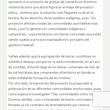
oponerse a un proyecto de granjas de camarón en el mismo
sistema lacustre que ahora figura en el mapa del proyecto
eólico, sostiene que la violación más flagrante se da en el
terreno de los derechos de los pueblos indígenas, pues “los
proyectos afectan a todas las comunidades que habitan esas
áreas, y por lo general son comunidades indígenas o
campesinas, cuyos territorios son tierras comunales que están
siendo sujetas a procesos expropiatorios por parte del
gobierno federal”.
Señala además que la expropiación de tierras constituye un
auténtico despojo porque no se está considerando, en el caso
de Juchitán, el fundo legal de los bienes comunales de más de
60 mil hectáreas que comprenden el territorio en donde se
están instalando la mayoría de los molinos.
Por otro lado, la imposición del proyecto ha propiciado la
polarización de las diferentes comunidades involucradas, pues,
como explica el investigador “hay comunidades como San
Dionisio del Mar, cuyo comisariado de bienes comunales ha
firmado ya los contratos de arrendamiento por reserva