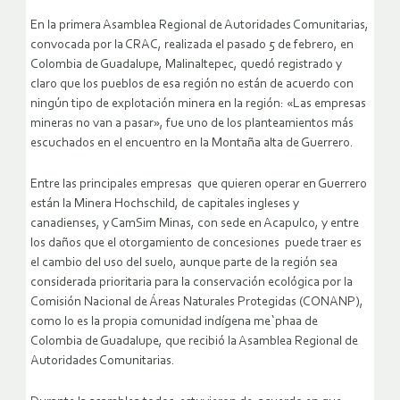
En la primera Asamblea Regional de Autoridades Comunitarias,
convocada por la CRAC, realizada el pasado 5 de febrero, en
Colombia de Guadalupe, Malinaltepec, quedó registrado y
claro que los pueblos de esa región no están de acuerdo con
ningún tipo de explotación minera en la región: «Las empresas
mineras no van a pasar», fue uno de los planteamientos más
escuchados en el encuentro en la Montaña alta de Guerrero.
Entre las principales empresas que quieren operar en Guerrero
están la Minera Hochschild, de capitales ingleses y
canadienses, y CamSim Minas, con sede en Acapulco, y entre
los daños que el otorgamiento de concesiones puede traer es
el cambio del uso del suelo, aunque parte de la región sea
considerada prioritaria para la conservación ecológica por la
Comisión Nacional de Áreas Naturales Protegidas (CONANP),
como lo es la propia comunidad indígena me`phaa de
Colombia de Guadalupe, que recibió la Asamblea Regional de
Autoridades Comunitarias.