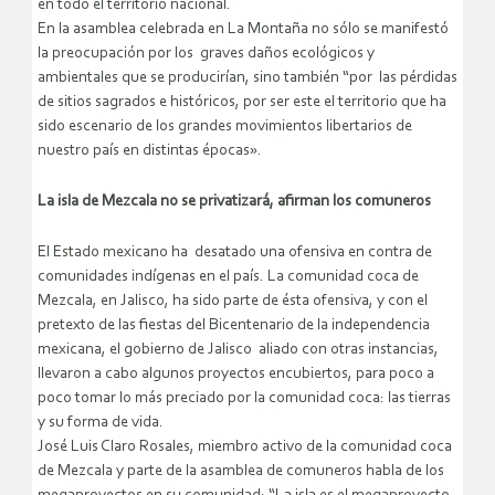
en todo el territorio nacional.
En la asamblea celebrada en La Montaña no sólo se manifestó
la preocupación por los graves daños ecológicos y
ambientales que se producirían, sino también “por las pérdidas
de sitios sagrados e históricos, por ser este el territorio que ha
sido escenario de los grandes movimientos libertarios de
nuestro país en distintas épocas».
La isla de Mezcala no se privatizará, afirman los comuneros
El Estado mexicano ha desatado una ofensiva en contra de
comunidades indígenas en el país. La comunidad coca de
Mezcala, en Jalisco, ha sido parte de ésta ofensiva, y con el
pretexto de las fiestas del Bicentenario de la independencia
mexicana, el gobierno de Jalisco aliado con otras instancias,
llevaron a cabo algunos proyectos encubiertos, para poco a
poco tomar lo más preciado por la comunidad coca: las tierras
y su forma de vida.
José Luis Claro Rosales, miembro activo de la comunidad coca
de Mezcala y parte de la asamblea de comuneros habla de los