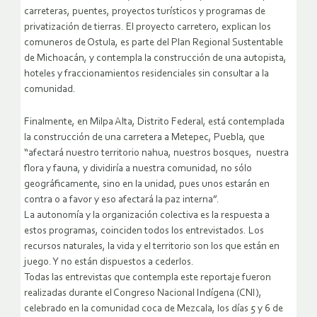
carreteras, puentes, proyectos turísticos y programas de
privatización de tierras. El proyecto carretero, explican los
comuneros de Ostula, es parte del Plan Regional Sustentable
de Michoacán, y contempla la construcción de una autopista,
hoteles y fraccionamientos residenciales sin consultar a la
comunidad.
Finalmente, en Milpa Alta, Distrito Federal, está contemplada
la construcción de una carretera a Metepec, Puebla, que
“afectará nuestro territorio nahua, nuestros bosques, nuestra
flora y fauna, y dividiría a nuestra comunidad, no sólo
geográficamente, sino en la unidad, pues unos estarán en
contra o a favor y eso afectará la paz interna”.
La autonomía y la organización colectiva es la respuesta a
estos programas, coinciden todos los entrevistados. Los
recursos naturales, la vida y el territorio son los que están en
juego. Y no están dispuestos a cederlos.
Todas las entrevistas que contempla este reportaje fueron
realizadas durante el Congreso Nacional Indígena (CNI),
celebrado en la comunidad coca de Mezcala, los días 5 y 6 de