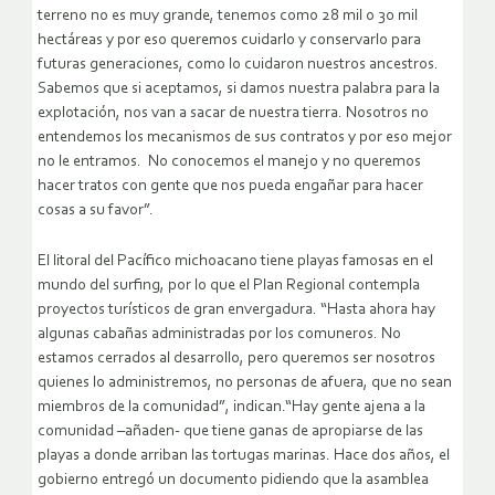
terreno no es muy grande, tenemos como 28 mil o 30 mil
hectáreas y por eso queremos cuidarlo y conservarlo para
futuras generaciones, como lo cuidaron nuestros ancestros.
Sabemos que si aceptamos, si damos nuestra palabra para la
explotación, nos van a sacar de nuestra tierra. Nosotros no
entendemos los mecanismos de sus contratos y por eso mejor
no le entramos. No conocemos el manejo y no queremos
hacer tratos con gente que nos pueda engañar para hacer
cosas a su favor”.
El litoral del Pacífico michoacano tiene playas famosas en el
mundo del surfing, por lo que el Plan Regional contempla
proyectos turísticos de gran envergadura. “Hasta ahora hay
algunas cabañas administradas por los comuneros. No
estamos cerrados al desarrollo, pero queremos ser nosotros
quienes lo administremos, no personas de afuera, que no sean
miembros de la comunidad”, indican.“Hay gente ajena a la
comunidad –añaden- que tiene ganas de apropiarse de las
playas a donde arriban las tortugas marinas. Hace dos años, el
gobierno entregó un documento pidiendo que la asamblea