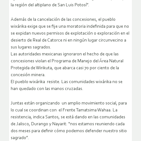
la región del altiplano de San Luis Potosí”.
Además de la cancelación de las concesiones, el pueblo
wixárika exige que se fije una moratoria indefinida para que no
se expidan nuevos permisos de explotación o exploración en el
desierto de Real de Catorce ni en ningún lugar circunvecino a
sus lugares sagrados.
Las autoridades mexicanas ignoraron el hecho de que las
concesiones violan el Programa de Manejo del Área Natural
Protegida de Wirikuta, que abarca casi 70 por ciento de la
concesión minera.
El pueblo wixárika resiste. Las comunidades wixárika no se
han quedado con las manos cruzadas.
Juntas están organizando un amplio movimiento social, para
lo cual se coordinan con el Frente Tamatsima Wahaa. La
resistencia, indica Santos, se está dando en las comunidades
de Jalisco, Durango y Nayarit: “nos estamos reuniendo cada
dos meses para definir cómo podemos defender nuestro sitio
sagrado”.