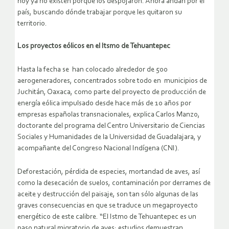
hoy ya no existen porque los despojaron. Ahora andan por el
país, buscando dónde trabajar porque les quitaron su
territorio.
Los proyectos eólicos en el Itsmo de Tehuantepec
Hasta la fecha se han colocado alrededor de 500
aerogeneradores, concentrados sobre todo en municipios de
Juchitán, Oaxaca, como parte del proyecto de producción de
energía eólica impulsado desde hace más de 10 años por
empresas españolas transnacionales, explica Carlos Manzo,
doctorante del programa del Centro Universitario de Ciencias
Sociales y Humanidades de la Universidad de Guadalajara, y
acompañante del Congreso Nacional Indígena (CNI).
Deforestación, pérdida de especies, mortandad de aves, así
como la desecación de suelos, contaminación por derrames de
aceite y destrucción del paisaje, son tan sólo algunas de las
graves consecuencias en que se traduce un megaproyecto
energético de este calibre. “El Istmo de Tehuantepec es un
paso natural migratorio de aves; estudios demuestran