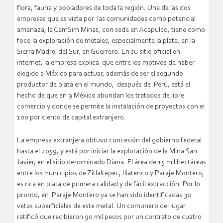
flora, fauna y pobladores de toda la región. Una de las dos
empresas que es vista por las comunidades como potencial
amenaza, la CamSim Minas, con sede en Acapulco, tiene como
foco la exploración de metales, especialmente la plata, en la
Sierra Madre del Sur, en Guerrero. En su sitio oficial en
internet, la empresa explica que entre los motivos de haber
elegido a México para actuar, además de ser el segundo
productor de plata en el mundo, después de Perú, está el
hecho de que en 9 México abundan los tratados de libre
comercio y donde se permite la instalación de proyectos con el
100 por ciento de capital extranjero.
La empresa extranjera obtuvo concesión del gobierno federal
hasta el 2059, y está por iniciar la explotación de la Mina San
Javier, en el sitio denominado Diana. El área de 15 mil hectáreas
entre los municipios de Zitlaltepec, Iliatenco y Paraje Montero,
es rica en plata de primera calidad y de fácil extracción. Por lo
pronto, en Paraje Montero ya se han sido identificadas 30
vetas superficiales de este metal. Un comunero del lugar
ratificó que recibieron 90 mil pesos por un contrato de cuatro