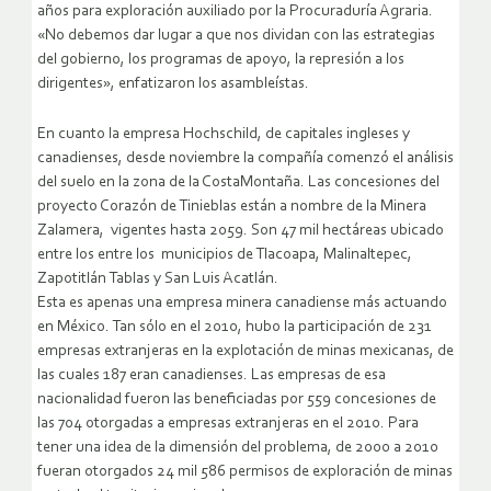
años para exploración auxiliado por la Procuraduría Agraria.
«No debemos dar lugar a que nos dividan con las estrategias
del gobierno, los programas de apoyo, la represión a los
dirigentes», enfatizaron los asambleístas.
En cuanto la empresa Hochschild, de capitales ingleses y
canadienses, desde noviembre la compañía comenzó el análisis
del suelo en la zona de la CostaMontaña. Las concesiones del
proyecto Corazón de Tinieblas están a nombre de la Minera
Zalamera, vigentes hasta 2059. Son 47 mil hectáreas ubicado
entre los entre los municipios de Tlacoapa, Malinaltepec,
Zapotitlán Tablas y San Luis Acatlán.
Esta es apenas una empresa minera canadiense más actuando
en México. Tan sólo en el 2010, hubo la participación de 231
empresas extranjeras en la explotación de minas mexicanas, de
las cuales 187 eran canadienses. Las empresas de esa
nacionalidad fueron las beneficiadas por 559 concesiones de
las 704 otorgadas a empresas extranjeras en el 2010. Para
tener una idea de la dimensión del problema, de 2000 a 2010
fueran otorgados 24 mil 586 permisos de exploración de minas