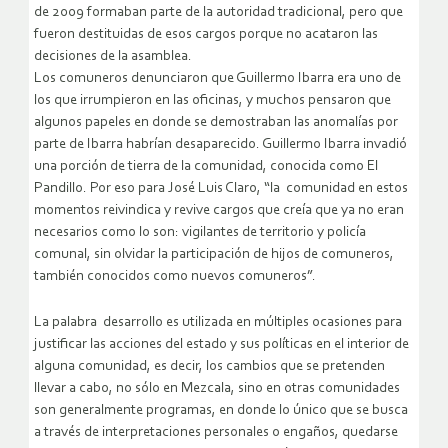
de 2009 formaban parte de la autoridad tradicional, pero que
fueron destituidas de esos cargos porque no acataron las
decisiones de la asamblea.
Los comuneros denunciaron que Guillermo Ibarra era uno de
los que irrumpieron en las oficinas, y muchos pensaron que
algunos papeles en donde se demostraban las anomalías por
parte de Ibarra habrían desaparecido. Guillermo Ibarra invadió
una porción de tierra de la comunidad, conocida como El
Pandillo. Por eso para José Luis Claro, “la comunidad en estos
momentos reivindica y revive cargos que creía que ya no eran
necesarios como lo son: vigilantes de territorio y policía
comunal, sin olvidar la participación de hijos de comuneros,
también conocidos como nuevos comuneros”.
La palabra desarrollo es utilizada en múltiples ocasiones para
justificar las acciones del estado y sus políticas en el interior de
alguna comunidad, es decir, los cambios que se pretenden
llevar a cabo, no sólo en Mezcala, sino en otras comunidades
son generalmente programas, en donde lo único que se busca
a través de interpretaciones personales o engaños, quedarse