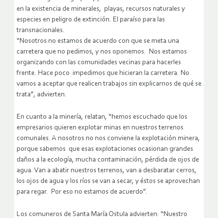
en la existencia de minerales, playas, recursos naturales y
especies en peligro de extinción. El paraíso para las
transnacionales.
“Nosotros no estamos de acuerdo con que se meta una
carretera que no pedimos, y nos oponemos. Nos estamos
organizando con las comunidades vecinas para hacerles
frente. Hace poco impedimos que hicieran la carretera. No
vamos a aceptar que realicen trabajos sin explicarnos de qué se
trata”, advierten.
En cuanto a la minería, relatan, “hemos escuchado que los
empresarios quieren explotar minas en nuestros terrenos
comunales. A nosotros no nos conviene la explotación minera,
porque sabemos que esas explotaciones ocasionan grandes
daños a la ecología, mucha contaminación, pérdida de ojos de
agua. Van a abatir nuestros terrenos, van a desbaratar cerros,
los ojos de agua y los ríos se van a secar, y éstos se aprovechan
para regar. Por eso no estamos de acuerdo”.
Los comuneros de Santa María Ostula advierten: “Nuestro