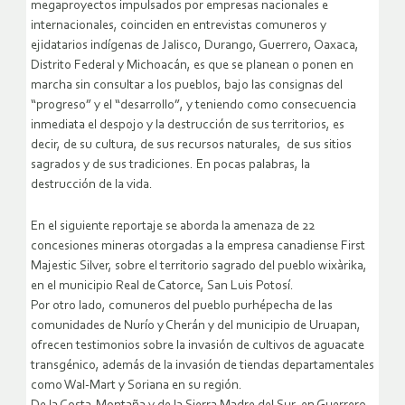
megaproyectos impulsados por empresas nacionales e
internacionales, coinciden en entrevistas comuneros y
ejidatarios indígenas de Jalisco, Durango, Guerrero, Oaxaca,
Distrito Federal y Michoacán, es que se planean o ponen en
marcha sin consultar a los pueblos, bajo las consignas del
“progreso” y el “desarrollo”, y teniendo como consecuencia
inmediata el despojo y la destrucción de sus territorios, es
decir, de su cultura, de sus recursos naturales, de sus sitios
sagrados y de sus tradiciones. En pocas palabras, la
destrucción de la vida.
En el siguiente reportaje se aborda la amenaza de 22
concesiones mineras otorgadas a la empresa canadiense First
Majestic Silver, sobre el territorio sagrado del pueblo wixàrika,
en el municipio Real de Catorce, San Luis Potosí.
Por otro lado, comuneros del pueblo purhépecha de las
comunidades de Nurío y Cherán y del municipio de Uruapan,
ofrecen testimonios sobre la invasión de cultivos de aguacate
transgénico, además de la invasión de tiendas departamentales
como Wal-Mart y Soriana en su región.