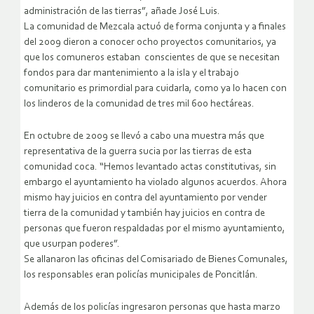
administración de las tierras”, añade José Luis.
La comunidad de Mezcala actuó de forma conjunta y a finales
del 2009 dieron a conocer ocho proyectos comunitarios, ya
que los comuneros estaban conscientes de que se necesitan
fondos para dar mantenimiento a la isla y el trabajo
comunitario es primordial para cuidarla, como ya lo hacen con
los linderos de la comunidad de tres mil 600 hectáreas.
En octubre de 2009 se llevó a cabo una muestra más que
representativa de la guerra sucia por las tierras de esta
comunidad coca. “Hemos levantado actas constitutivas, sin
embargo el ayuntamiento ha violado algunos acuerdos. Ahora
mismo hay juicios en contra del ayuntamiento por vender
tierra de la comunidad y también hay juicios en contra de
personas que fueron respaldadas por el mismo ayuntamiento,
que usurpan poderes”.
Se allanaron las oficinas del Comisariado de Bienes Comunales,
los responsables eran policías municipales de Poncitlán.
Además de los policías ingresaron personas que hasta marzo