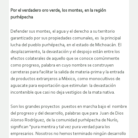
Por el verdadero oro verde, los montes, en la región
purhépecha
Defender sus montes, el agua y el derecho a su territorio
garantizado por sus propiedades comunales, es la principal
lucha del pueblo purhépecha, en el estado de Michoacán. El
desplazamiento, la devastación y el despojo están entre los
efectos colaterales de aquello que se conoce comúnmente
como progreso, palabra en cuyo nombre se construyen
carreteras para facilitar la salida de materia-prima y la entrada
de productos extranjeros a México, como monocultivos de
aguacate para exportación que estimulan la devastación
incontenible que casi no deja vestigios de la mata nativa.
Son los grandes proyectos puestos en marcha bajo el nombre
del progreso y del desarrollo, palabras que para Juan de Dios
Alonso Rodríguez, de la comunidad purhépecha de Nurío,
significan “pura mentira y tal vez pura verdad para los
empresarios. Nosotros no hemos terminado ningún desarrollo