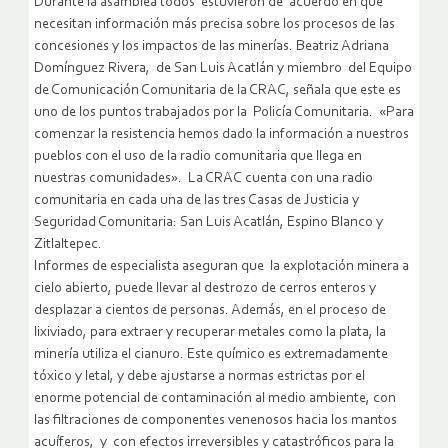
Durante la asamblea todos estuvieron de acuerdo en que
necesitan información más precisa sobre los procesos de las
concesiones y los impactos de las minerías. Beatriz Adriana
Domínguez Rivera, de San Luis Acatlán y miembro del Equipo
de Comunicación Comunitaria de la CRAC, señala que este es
uno de los puntos trabajados por la Policía Comunitaria. «Para
comenzar la resistencia hemos dado la información a nuestros
pueblos con el uso de la radio comunitaria que llega en
nuestras comunidades». La CRAC cuenta con una radio
comunitaria en cada una de las tres Casas de Justicia y
Seguridad Comunitaria: San Luis Acatlán, Espino Blanco y
Zitlaltepec.
Informes de especialista aseguran que la explotación minera a
cielo abierto, puede llevar al destrozo de cerros enteros y
desplazar a cientos de personas. Además, en el proceso de
lixiviado, para extraer y recuperar metales como la plata, la
minería utiliza el cianuro. Este químico es extremadamente
tóxico y letal, y debe ajustarse a normas estrictas por el
enorme potencial de contaminación al medio ambiente, con
las filtraciones de componentes venenosos hacia los mantos
acuíferos, y con efectos irreversibles y catastróficos para la