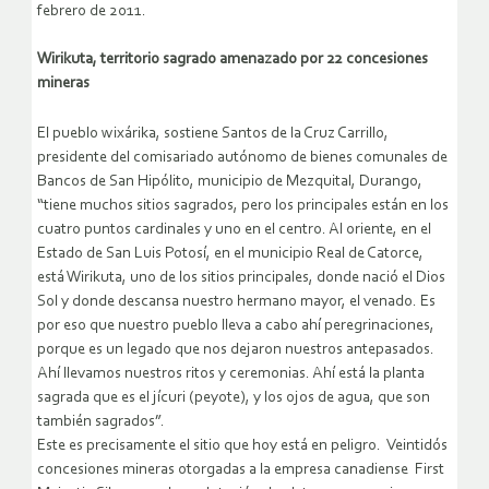
febrero de 2011.
Wirikuta, territorio sagrado amenazado por 22 concesiones
mineras
El pueblo wixárika, sostiene Santos de la Cruz Carrillo,
presidente del comisariado autónomo de bienes comunales de
Bancos de San Hipólito, municipio de Mezquital, Durango,
“tiene muchos sitios sagrados, pero los principales están en los
cuatro puntos cardinales y uno en el centro. Al oriente, en el
Estado de San Luis Potosí, en el municipio Real de Catorce,
está Wirikuta, uno de los sitios principales, donde nació el Dios
Sol y donde descansa nuestro hermano mayor, el venado. Es
por eso que nuestro pueblo lleva a cabo ahí peregrinaciones,
porque es un legado que nos dejaron nuestros antepasados.
Ahí llevamos nuestros ritos y ceremonias. Ahí está la planta
sagrada que es el jícuri (peyote), y los ojos de agua, que son
también sagrados”.
Este es precisamente el sitio que hoy está en peligro. Veintidós
concesiones mineras otorgadas a la empresa canadiense First