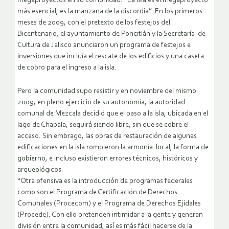
megaproyectos en su comunidad: “La isla es el megaproyecto
más esencial, es la manzana de la discordia”. En los primeros
meses de 2009, con el pretexto de los festejos del
Bicentenario, el ayuntamiento de Poncitlán y la Secretaría de
Cultura de Jalisco anunciaron un programa de festejos e
inversiones que incluía el rescate de los edificios y una caseta
de cobro para el ingreso a la isla.
Pero la comunidad supo resistir y en noviembre del mismo
2009, en pleno ejercicio de su autonomía, la autoridad
comunal de Mezcala decidió que el paso a la isla, ubicada en el
lago de Chapala, seguirá siendo libre, sin que se cobre el
acceso. Sin embrago, las obras de restauración de algunas
edificaciones en la isla rompieron la armonía local, la forma de
gobierno, e incluso existieron errores técnicos, históricos y
arqueológicos.
“Otra ofensiva es la introducción de programas federales
como son el Programa de Certificación de Derechos
Comunales (Procecom) y el Programa de Derechos Ejidales
(Procede). Con ello pretenden intimidar a la gente y generan
división entre la comunidad, así es más fácil hacerse de la