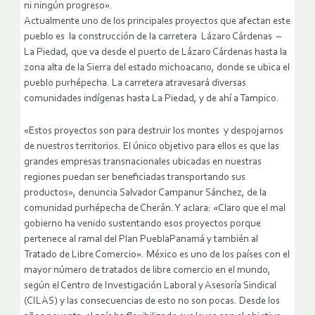
ni ningún progreso».
Actualmente uno de los principales proyectos que afectan este
pueblo es la construcción de la carretera Lázaro Cárdenas –
La Piedad, que va desde el puerto de Lázaro Cárdenas hasta la
zona alta de la Sierra del estado michoacano, donde se ubica el
pueblo purhépecha. La carretera atravesará diversas
comunidades indígenas hasta La Piedad, y de ahí a Tampico.
«Estos proyectos son para destruir los montes y despojarnos
de nuestros territorios. El único objetivo para ellos es que las
grandes empresas transnacionales ubicadas en nuestras
regiones puedan ser beneficiadas transportando sus
productos», denuncia Salvador Campanur Sánchez, de la
comunidad purhépecha de Cherán. Y aclara: «Claro que el mal
gobierno ha venido sustentando esos proyectos porque
pertenece al ramal del Plan PueblaPanamá y también al
Tratado de Libre Comercio». México es uno de los países con el
mayor número de tratados de libre comercio en el mundo,
según el Centro de Investigación Laboral y Asesoría Sindical
(CILAS) y las consecuencias de esto no son pocas. Desde los