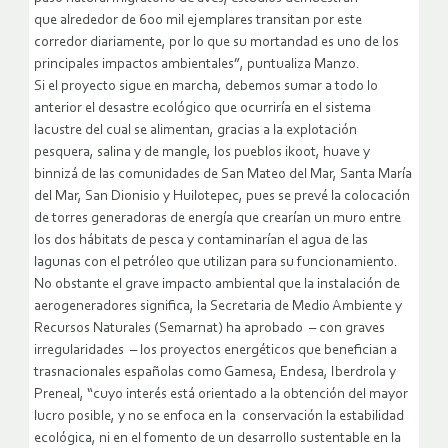
que alrededor de 600 mil ejemplares transitan por este
corredor diariamente, por lo que su mortandad es uno de los
principales impactos ambientales”, puntualiza Manzo.
Si el proyecto sigue en marcha, debemos sumar a todo lo
anterior el desastre ecológico que ocurriría en el sistema
lacustre del cual se alimentan, gracias a la explotación
pesquera, salina y de mangle, los pueblos ikoot, huave y
binnizá de las comunidades de San Mateo del Mar, Santa María
del Mar, San Dionisio y Huilotepec, pues se prevé la colocación
de torres generadoras de energía que crearían un muro entre
los dos hábitats de pesca y contaminarían el agua de las
lagunas con el petróleo que utilizan para su funcionamiento.
No obstante el grave impacto ambiental que la instalación de
aerogeneradores significa, la Secretaria de Medio Ambiente y
Recursos Naturales (Semarnat) ha aprobado – con graves
irregularidades – los proyectos energéticos que benefician a
trasnacionales españolas como Gamesa, Endesa, Iberdrola y
Preneal, “cuyo interés está orientado a la obtención del mayor
lucro posible, y no se enfoca en la conservación la estabilidad
ecológica, ni en el fomento de un desarrollo sustentable en la