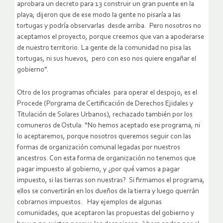
aprobara un decreto para 13 construir un gran puente en la
playa; dijeron que de ese modo la gente no pisaría a las
tortugas y podría observarlas desde arriba. Pero nosotros no
aceptamos el proyecto, porque creemos que van a apoderarse
de nuestro territorio. La gente de la comunidad no pisa las
tortugas, ni sus huevos, pero con eso nos quiere engañar el
gobierno”.
Otro de los programas oficiales para operar el despojo, es el
Procede (Porgrama de Certificación de Derechos Ejidales y
Titulación de Solares Urbanos), rechazado también por los
comuneros de Ostula: “No hemos aceptado ese programa, ni
lo aceptaremos, porque nosotros queremos seguir con las
formas de organización comunal legadas por nuestros
ancestros. Con esta forma de organización no tenemos que
pagar impuesto al gobierno, y ¿por qué vamos a pagar
impuesto, si las tierras son nuestras? Si firmamos el programa,
ellos se convertirán en los dueños de la tierra y luego querrán
cobrarnos impuestos. Hay ejemplos de algunas
comunidades, que aceptaron las propuestas del gobierno y