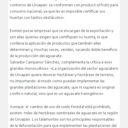
contorno de Uruapan se conforman con producir el fruto para
consumo nacional, ya que les es imposible certificar sus
huertas con tantos obstáculos».
Existen pocas empresas que se encargan de la exportación y
son ellas quienes exigen que certifiquen su huerta, lo que
conlleva la aplicación de productos que también ellas
determinan y, muchas veces, venden, sacando doble beneficio
de la producción del aguacate.
Salvador Campanur Sánchez, complementa la crítica a esos
grandes monocultivos: «La organización del sector aguacatero
de Uruapan quiere devorar hectáreas y hectáreas de terreno,
no importando el modo como puedan implementar las
grandes plantaciones del aguacate, que ni siquiera es original
criollo o natural, sino que es un aguacate transgénico».
Aunque el cambio de uso de suelo forestal está prohibido,
existen miles de hectáreas sembradas de aguacate en la región
de Uruapan. Los talamontes son los principales responsables
de la deforestación para que implementen las plantaciones del