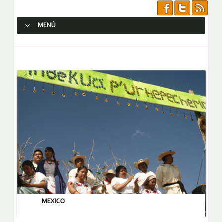
MENÚ
SALTAR AL CONTENIDO.
MEXICO