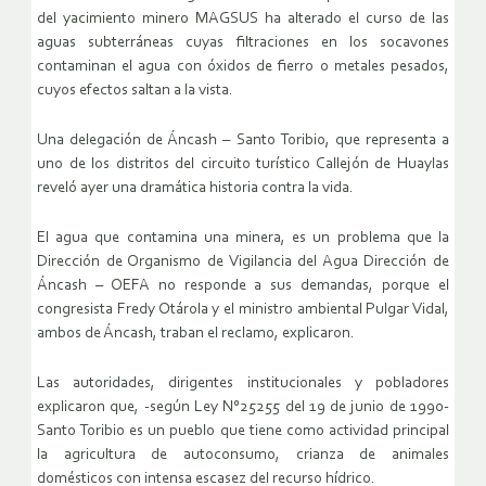
del yacimiento minero MAGSUS ha alterado el curso de las
aguas subterráneas cuyas filtraciones en los socavones
contaminan el agua con óxidos de fierro o metales pesados,
cuyos efectos saltan a la vista.
Una delegación de Áncash – Santo Toribio, que representa a
uno de los distritos del circuito turístico Callejón de Huaylas
reveló ayer una dramática historia contra la vida.
El agua que contamina una minera, es un problema que la
Dirección de Organismo de Vigilancia del Agua Dirección de
Áncash – OEFA no responde a sus demandas, porque el
congresista Fredy Otárola y el ministro ambiental Pulgar Vidal,
ambos de Áncash, traban el reclamo, explicaron.
Las autoridades, dirigentes institucionales y pobladores
explicaron que, -según Ley N°25255 del 19 de junio de 1990-
Santo Toribio es un pueblo que tiene como actividad principal
la agricultura de autoconsumo, crianza de animales
domésticos con intensa escasez del recurso hídrico.