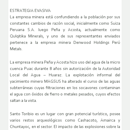
ESTRATEGIA EVASIVA
La empresa minera está confundiendo a la población por sus
constantes cambios de razón social, inicialmente como Suiza
Peruana S.A. luego Peña y Acosta, actualmente como
Qulqitika Minerals, y uno de sus representantes enviados
pertenece a la empresa minera Denwood Holdings Perú
Metals.
La empresa minera Peña y Acosta hizo uso del agua de la micro
cuenca Puac durante 8 años sin autorización de la Autoridad
Local del Agua – Huaraz. La explotación informal del
yacimiento minero MAGSUS ha alterado el curso de las aguas
subterráneas cuyas filtraciones en los socavones contaminan
el agua con óxidos de fierro o metales pesados, cuyos efectos
saltan a la vista.
Santo Toribio es un lugar con gran potencial turístico, posee
varios restos arqueológicos como Cashacoto, Amairca y
Chuntayoc, en el sector. El impacto de las explosiones sobre la