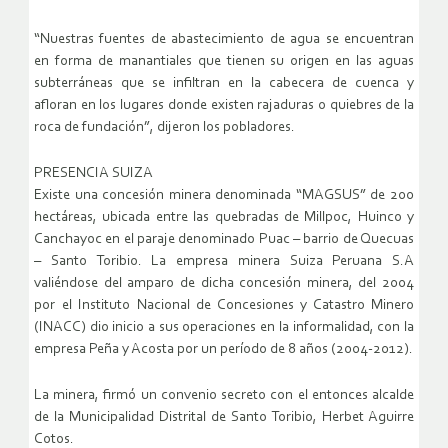
“Nuestras fuentes de abastecimiento de agua se encuentran
en forma de manantiales que tienen su origen en las aguas
subterráneas que se infiltran en la cabecera de cuenca y
afloran en los lugares donde existen rajaduras o quiebres de la
roca de fundación”, dijeron los pobladores.
PRESENCIA SUIZA
Existe una concesión minera denominada “MAGSUS” de 200
hectáreas, ubicada entre las quebradas de Millpoc, Huinco y
Canchayoc en el paraje denominado Puac – barrio de Quecuas
– Santo Toribio. La empresa minera Suiza Peruana S.A
valiéndose del amparo de dicha concesión minera, del 2004
por el Instituto Nacional de Concesiones y Catastro Minero
(INACC) dio inicio a sus operaciones en la informalidad, con la
empresa Peña y Acosta por un período de 8 años (2004-2012).
La minera, firmó un convenio secreto con el entonces alcalde
de la Municipalidad Distrital de Santo Toribio, Herbet Aguirre
Cotos.