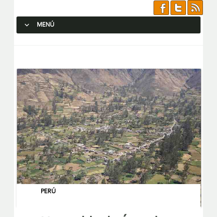
MENÚ
SALTAR AL CONTENIDO.
PERÚ