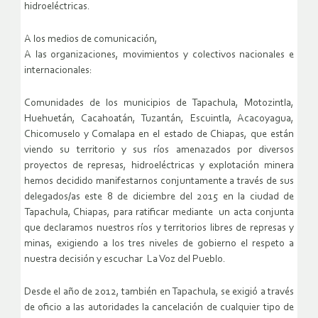
hidroeléctricas.
A los medios de comunicación,
A las organizaciones, movimientos y colectivos nacionales e
internacionales:
Comunidades de los municipios de Tapachula, Motozintla,
Huehuetán, Cacahoatán, Tuzantán, Escuintla, Acacoyagua,
Chicomuselo y Comalapa en el estado de Chiapas, que están
viendo su territorio y sus ríos amenazados por diversos
proyectos de represas, hidroeléctricas y explotación minera
hemos decidido manifestarnos conjuntamente a través de sus
delegados/as este 8 de diciembre del 2015 en la ciudad de
Tapachula, Chiapas, para ratificar mediante un acta conjunta
que declaramos nuestros ríos y territorios libres de represas y
minas, exigiendo a los tres niveles de gobierno el respeto a
nuestra decisión y escuchar La Voz del Pueblo.
Desde el año de 2012, también en Tapachula, se exigió a través
de oficio a las autoridades la cancelación de cualquier tipo de