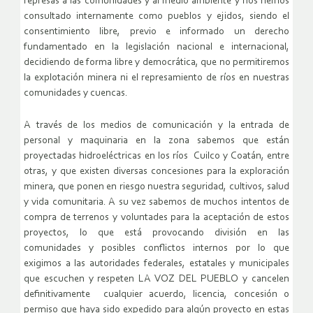
represas a las comunidades y al medio ambiente y nos hemos
consultado internamente como pueblos y ejidos, siendo el
consentimiento libre, previo e informado un derecho
fundamentado en la legislación nacional e internacional,
decidiendo de forma libre y democrática, que no permitiremos
la explotación minera ni el represamiento de ríos en nuestras
comunidades y cuencas.
A través de los medios de comunicación y la entrada de
personal y maquinaria en la zona sabemos que están
proyectadas hidroeléctricas en los ríos Cuilco y Coatán, entre
otras, y que existen diversas concesiones para la exploración
minera, que ponen en riesgo nuestra seguridad, cultivos, salud
y vida comunitaria. A su vez sabemos de muchos intentos de
compra de terrenos y voluntades para la aceptación de estos
proyectos, lo que está provocando división en las
comunidades y posibles conflictos internos por lo que
exigimos a las autoridades federales, estatales y municipales
que escuchen y respeten LA VOZ DEL PUEBLO y cancelen
definitivamente cualquier acuerdo, licencia, concesión o
permiso que haya sido expedido para algún proyecto en estas