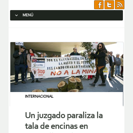
MENÚ
SALTAR AL CONTENIDO.
INTERNACIONAL
Un juzgado paraliza la
tala de encinas en