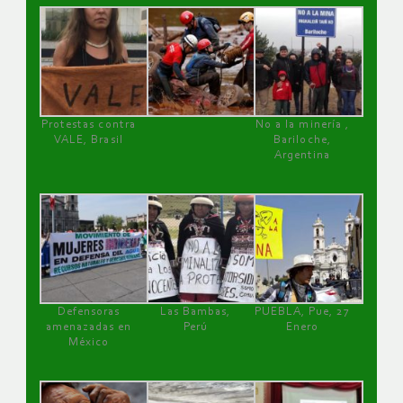
Protestas contra
No a la minería ,
VALE, Brasil
Bariloche,
Argentina
Defensoras
Las Bambas,
PUEBLA, Pue, 27
amenazadas en
Perú
Enero
México