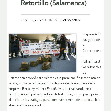
Retortillo (Salamanca)
24 ABRIL, 2017
AUTOR:
ABC SALAMANCA
(España)- El
Juzgado de
lo
Contencioso
-
Administrati
vo número 2
de
Salamanca acordó este miércoles la paralización inmediata de
la tala, corta, arrancamiento y desmonte de encinas que la
empresa Berkeley Minera España estaba realizando en el
término municipal salmantino de Retortillo, como paso previo
al inicio de los trabajos para construir la mina de uranio a cielo
abierto en la localidad.