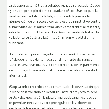
La decisión se tomó tras la solicitud realizada el pasado sábado
15 de abril por la plataforma ciudadana «Stop Uranio» para la
paralización cautelar de la tala, como medida previa a la
interposición de un recurso contencioso-administrativo contra
la inactividad de las administraciones competentes al respecto,
entre las que «Stop Uranio» cita al Ayuntamiento de Retortillo
y a la Junta de Castilla y León, según informó la plataforma
ciudadana.
El auto dictado por el Juzgado Contencioso-Administrativo
señala que la medida, tomada por el momento de manera
cautelar, será revisada tras la comparecencia de las partes en el
mismo Juzgado salmantino el próximo miércoles, 26 de abril,
informa Ical.
«Stop Uranio» recordó en su comunicado «la devastación que
se viene desarrollando en Retortillo» ante el proyecto minero
de Berkeley que, según la plataforma ciudadana, «carece de
los permisos necesarios para proseguir con las labores de
apertura de la mina a cielo abierto, más si se tiene en cuenta