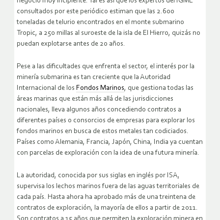
negocio muy incipiente. Tal es así que los expertos del IGME
consultados por este periódico estiman que las 2.600
toneladas de telurio encontrados en el monte submarino
Tropic, a 250 millas al suroeste de la isla de El Hierro, quizás no
puedan explotarse antes de 20 años.
Pese a las dificultades que enfrenta el sector, el interés por la
minería submarina es tan creciente que la Autoridad
Internacional de los
Fondos Marinos
, que gestiona todas las
áreas marinas que están más allá de las jurisdicciones
nacionales, lleva algunos años concediendo contratos a
diferentes países o consorcios de empresas para explorar los
fondos marinos en busca de estos metales tan codiciados.
Países como Alemania, Francia, Japón, China, India ya cuentan
con parcelas de exploración con la idea de una futura minería.
La autoridad, conocida por sus siglas en inglés por ISA,
supervisa los lechos marinos fuera de las aguas territoriales de
cada país. Hasta ahora ha aprobado más de una treintena de
contratos de exploración, la mayoría de ellos a partir de 2011.
Son contratos a 15 años que permiten la exploración minera en