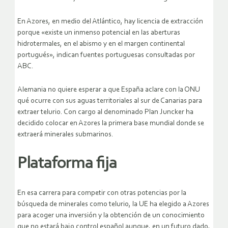
En Azores, en medio del Atlántico, hay licencia de extracción
porque «existe un inmenso potencial en las aberturas
hidrotermales, en el abismo y en el margen continental
portugués», indican fuentes portuguesas consultadas por
ABC.
Alemania no quiere esperar a que España aclare con la ONU
qué ocurre con sus aguas territoriales al sur de Canarias para
extraer telurio. Con cargo al denominado Plan Juncker ha
decidido colocar en Azores la primera base mundial donde se
extraerá minerales submarinos.
Plataforma fija
En esa carrera para competir con otras potencias por la
búsqueda de minerales como telurio, la UE ha elegido a Azores
para acoger una inversión y la obtención de un conocimiento
que no estará bajo control español aunque, en un futuro dado,