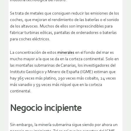
industria tecnológica del futuro.
Se trata de metales que consiguen reducir las emisiones de los
coches, que mejoran el rendimiento de las baterías o el sonido
de los altavoces. Muchos de ellos son imprescindibles para
fabricar turbinas eólicas, pantallas de ordenadores o baterías
para coches eléctricos.
La concentración de estos
minerales
en el fondo del mar es
mucho mayor a la que se da en la corteza continental. Solo en
las montañas submarinas de Canarias, los investigadores del
Instituto Geológico y Minero de España (IGME) estiman que
hay 365 veces más platino, 290 veces más cobalto, 24 veces
más vanadio y 59 veces más níquel que en la corteza
continental.
Negocio incipiente
Sin embargo, la minería submarina sigue siendo por ahora un