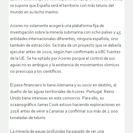
se supone que España será el territorio con más telurio del
mundo en su lecho marino.
Azores no solamente acogerá una plataforma fija de
investigación sobre la minería submarina con ocho países y 45
entidades internacionales diferentes, ninguna española, sino
también de extracción. Se trata de un proyecto que se debería
ejecutar antes de 2020, según han confirmado a ABC fuentes
de la UE. Se ha optado por Azores porque el control de sus
aguas no es ambiguo y la existencia de movimientos sísmicos
no preocupa a los científicos.
El peso financiero lo tiene Alemania y su socio en destino, el
dueño de las aguas territoriales de Azores: Portugal. Reino
Unido tiene intereses en este consorcio. Para ello, su
oceanográfico James Cook estuvo haciendo exploraciones en
2016 antes de venir a Canarias a confirmar sus más de 2.000
toneladas de telurio.
La minería de aguas profundas ha pasado de ser una