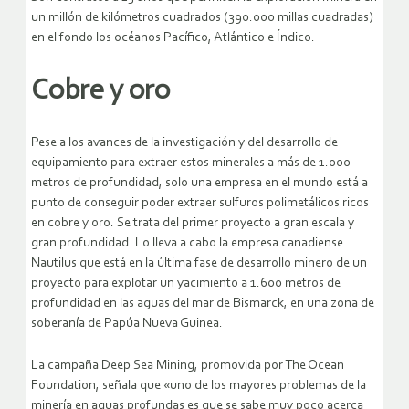
un millón de kilómetros cuadrados (390.000 millas cuadradas)
en el fondo los océanos Pacífico, Atlántico e Índico.
Cobre y oro
Pese a los avances de la investigación y del desarrollo de
equipamiento para extraer estos minerales a más de 1.000
metros de profundidad, solo una empresa en el mundo está a
punto de conseguir poder extraer sulfuros polimetálicos ricos
en cobre y oro. Se trata del primer proyecto a gran escala y
gran profundidad. Lo lleva a cabo la empresa canadiense
Nautilus que está en la última fase de desarrollo minero de un
proyecto para explotar un yacimiento a 1.600 metros de
profundidad en las aguas del mar de Bismarck, en una zona de
soberanía de Papúa Nueva Guinea.
La campaña Deep Sea Mining, promovida por The Ocean
Foundation, señala que «uno de los mayores problemas de la
minería en aguas profundas es que se sabe muy poco acerca