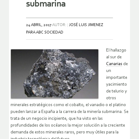
submarina
24 ABRIL, 2017
AUTOR:
JOSÉ LUIS JIMENEZ
PARA ABC SOCIEDAD
El hallazgo
al sur de
Canarias
de
un
importante
yacimiento
de telurio y
otros
minerales estratégicos como el cobalto, el vanadio o el platino
pueden lanzar a España a la carrera de la minería submarina. Se
trata de un negocio incipiente, que ha visto en las
profundidades de los océanos la mejor solución a la creciente
demanda de estos minerales raros, pero muy útiles para la