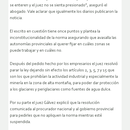
se enteren y el juez no se sienta presionado”, aseguró el
abogado. Vale aclarar que igualmente los diarios publicaron la
noticia.
El escrito en cuestión tiene once puntos y plantea la
inconstitucionalidad de la norma asegurando que avasalla las
autonomías provinciales al querer fijar en cuáles zonas se
puede trabajar y en cuáles no.
Después del pedido hecho por los empresarios el juez resolvió
parar la ley dejando sin efecto los artículos 2, 3, 5, 7 y 15 que
son los que prohibían la actividad industrial y especialmente la
minería en la zona de alta montaña, para poder dar protección
a los glaciares y periglaciares como fuentes de agua dulce.
Por su parte el juez Gálvez explicó que la resolución
comunicada al procurador nacional y al gobierno provincial
para pedirles que no apliquen la norma mientras esté
suspendida.