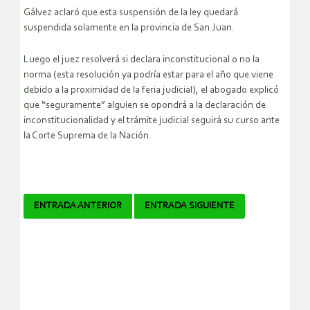
Gálvez aclaró que esta suspensión de la ley quedará
suspendida solamente en la provincia de San Juan.
Luego el juez resolverá si declara inconstitucional o no la
norma (esta resolución ya podría estar para el año que viene
debido a la proximidad de la feria judicial), el abogado explicó
que “seguramente” alguien se opondrá a la declaración de
inconstitucionalidad y el trámite judicial seguirá su curso ante
la Corte Suprema de la Nación.
Navegador
ENTRADA ANTERIOR
ENTRADA SIGUIENTE
de
artículos