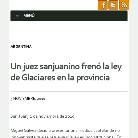
MENÚ
SALTAR AL CONTENIDO.
ARGENTINA
Un juez sanjuanino frenó la ley
de Glaciares en la provincia
3 NOVIEMBRE, 2010
San Juan, 2 de noviembre de 2010
Miguel Gálvez decidió presentar una medida cautelar de no
innovar hasta que se resuelva si la ley es inconstitucional. En