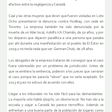
efectivo entre la negligencia y Canadá.
Caal y las otras mujeres que dicen que fueron violadas en Lote
Ocho presentaron la denuncia contra Hudbay, con sede en
Toronto. La empresa también ha sido denunciada por la
muerte de un líder local, Adolfo Ich Chamán, de 50 años, y por
los disparos que dejaron paralítica a una persona que pasaba
por ahí durante una manifestación en el pueblo de El Estor en
2009 y no tenía nada que ver: German Chub, de 28 años.
Los abogados de la empresa trataron de conseguir que el caso
fuera sobreseído por un problema de jurisdicción. Antes de
que se emitiera la sentencia, pidieron a los jueces que cerraran
el caso porque les parecía “obvio” que no sería aceptado. En
2013 el juez no estuvo de acuerdo con ellos.
Llegar a los tribunales no ha sido fácil para las demandantes.
La mayoría solo hablá q’eqchi, un idioma local. No han ido a la
escuela y viajar a Canadá les parece terrorífico. Además se
enfrentan a una buena parte de la población de lugares como