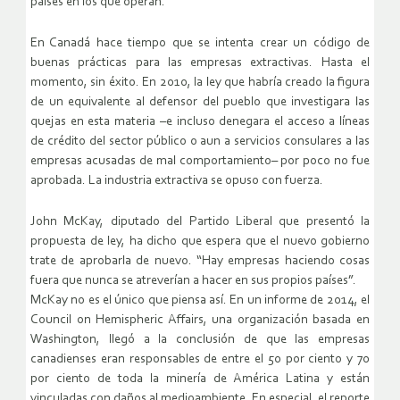
países en los que operan.
En Canadá hace tiempo que se intenta crear un código de
buenas prácticas para las empresas extractivas. Hasta el
momento, sin éxito. En 2010, la ley que habría creado la figura
de un equivalente al defensor del pueblo que investigara las
quejas en esta materia –e incluso denegara el acceso a líneas
de crédito del sector público o aun a servicios consulares a las
empresas acusadas de mal comportamiento– por poco no fue
aprobada. La industria extractiva se opuso con fuerza.
John McKay, diputado del Partido Liberal que presentó la
propuesta de ley, ha dicho que espera que el nuevo gobierno
trate de aprobarla de nuevo. “Hay empresas haciendo cosas
fuera que nunca se atreverían a hacer en sus propios países”.
McKay no es el único que piensa así. En un informe de 2014, el
Council on Hemispheric Affairs, una organización basada en
Washington, llegó a la conclusión de que las empresas
canadienses eran responsables de entre el 50 por ciento y 70
por ciento de toda la minería de América Latina y están
vinculadas con daños al medioambiente. En especial, el reporte