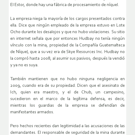
El Estor, donde hay una fábrica de procesamiento de níquel.
La empresa niega la mayoría de los cargos presentados contra
ella. Dice que ningún empleado de la empresa estuvo en Lote
Ocho durante los desalojos y que no hubo violaciones. Su sitio
en internet señala que por entonces Hudbay no tenía ningún
vínculo con la mina, propiedad de la Compañía Guatemalteca
de Níquel, que a su vez era de Skye Resources Inc. Hudbay no
la compró hasta 2008, al asumir sus pasivos; después la vendió
y ya no es suya.
También mantienen que no hubo ninguna negligencia en
2009, cuando era de su propiedad. Dicen que el asesinato de
Ich, quien era maestro, y el de Chub, un campesino,
sucedieron en el marco de la legítima defensa, es decir,
mientras los guardias de la empresa se defendían de
manifestantes armados.
Pero hechos recientes dan legitimidad a las acusaciones de las
demandantes. El responsable de seguridad de la mina durante