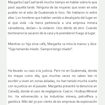
Margarita Caal Caal tardó mucho tiempo en hablar sobre lo que
pasó aquella tarde. Ninguna de las mujeres que viven en este
pueblo en el este de Guatemala lo hizo. No hablaron ni entre
ellas. Los hombres que habían venido a desalojarla del lugar en
el que vivía —la tierra pertenecía a una empresa minera
canadiense, decían— la violaron. Uno detrás de otro. Cuando
terminaron la sacaron de la casa y le prendieron fuego al lugar.
Mientras su hija sirve café, Margarita se mira la manos y dice:
“Sigo teniendo miedo. Siempre tengo miedo”.
Ha llevado su caso a la justicia. Pero no en Guatemala, donde
los mayas como ella, que muchas veces no saben leer ni
escribir y viven en zonas aisladas, no han tenido mucha suerte
con la justicia en el pasado. Margarita presentó la denuncia en
Canadá, donde el caso de negligencia Caal vs. Hudbay Mineral
Inc. ha estremecido a las industrias minera, petrolífera y
gasística. Más del 50 por ciento de las empresas de exploración