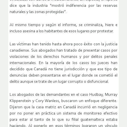
dice que la industria “mostró indiferencia por las reservas
naturales y las zonas protegidas”.
Al mismo tiempo y según el informe, se criminaliza, hiere e
incluso asesina a los habitantes de esos lugares por protestar.
Las víctimas han tenido hasta ahora poco éxito con la justicia
canadiense. Sus abogados han tratado de presentar casos por
violaciones de los derechos humanos y por delitos penales
internacionales. En la mayoría de los casos los jueces han
decidido que Canadá no tiene jurisdicción y que ese tipo de
denuncias deben presentarse en el lugar donde se cometió el
delito aunque se trate de un lugar corrupto o disfuncional.
Los abogados de las demandantes en el caso Hudbay, Murray
Klippenstein y Cory Wanless, buscaron un enfoque diferente.
Dijeron que la casa matriz en Canadá incurrió en negligencia
por no poner en práctica un sistema de monitoreo efectivo
para estar al tanto de lo que su filial guatemalteca estaba
haciendo. Al ponerlo en esos términos lograron un vínculo