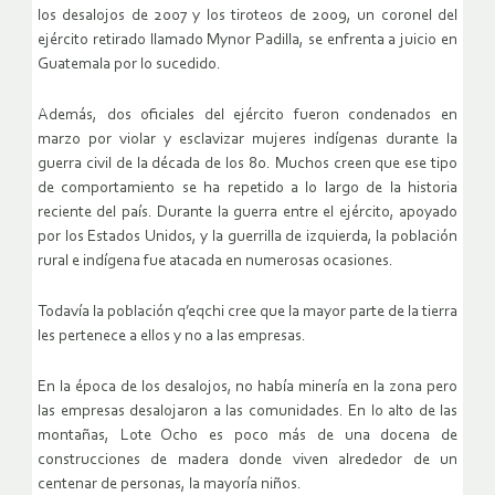
los desalojos de 2007 y los tiroteos de 2009, un coronel del
ejército retirado llamado Mynor Padilla, se enfrenta a juicio en
Guatemala por lo sucedido.
Además, dos oficiales del ejército fueron condenados en
marzo por violar y esclavizar mujeres indígenas durante la
guerra civil de la década de los 80. Muchos creen que ese tipo
de comportamiento se ha repetido a lo largo de la historia
reciente del país. Durante la guerra entre el ejército, apoyado
por los Estados Unidos, y la guerrilla de izquierda, la población
rural e indígena fue atacada en numerosas ocasiones.
Todavía la población q’eqchi cree que la mayor parte de la tierra
les pertenece a ellos y no a las empresas.
En la época de los desalojos, no había minería en la zona pero
las empresas desalojaron a las comunidades. En lo alto de las
montañas, Lote Ocho es poco más de una docena de
construcciones de madera donde viven alrededor de un
centenar de personas, la mayoría niños.