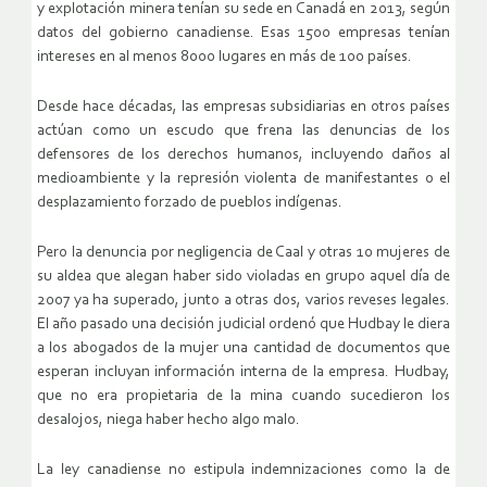
y explotación minera tenían su sede en Canadá en 2013, según
datos del gobierno canadiense. Esas 1500 empresas tenían
intereses en al menos 8000 lugares en más de 100 países.
Desde hace décadas, las empresas subsidiarias en otros países
actúan como un escudo que frena las denuncias de los
defensores de los derechos humanos, incluyendo daños al
medioambiente y la represión violenta de manifestantes o el
desplazamiento forzado de pueblos indígenas.
Pero la denuncia por negligencia de Caal y otras 10 mujeres de
su aldea que alegan haber sido violadas en grupo aquel día de
2007 ya ha superado, junto a otras dos, varios reveses legales.
El año pasado una decisión judicial ordenó que Hudbay le diera
a los abogados de la mujer una cantidad de documentos que
esperan incluyan información interna de la empresa. Hudbay,
que no era propietaria de la mina cuando sucedieron los
desalojos, niega haber hecho algo malo.
La ley canadiense no estipula indemnizaciones como la de