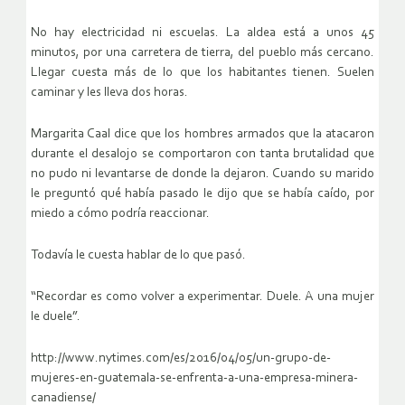
No hay electricidad ni escuelas. La aldea está a unos 45
minutos, por una carretera de tierra, del pueblo más cercano.
Llegar cuesta más de lo que los habitantes tienen. Suelen
caminar y les lleva dos horas.
Margarita Caal dice que los hombres armados que la atacaron
durante el desalojo se comportaron con tanta brutalidad que
no pudo ni levantarse de donde la dejaron. Cuando su marido
le preguntó qué había pasado le dijo que se había caído, por
miedo a cómo podría reaccionar.
Todavía le cuesta hablar de lo que pasó.
“Recordar es como volver a experimentar. Duele. A una mujer
le duele”.
http://www.nytimes.com/es/2016/04/05/un-grupo-de-
mujeres-en-guatemala-se-enfrenta-a-una-empresa-minera-
canadiense/