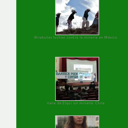
Wirakutas luchan contra la minería en México
Valle de Elqui sin minería. Chile