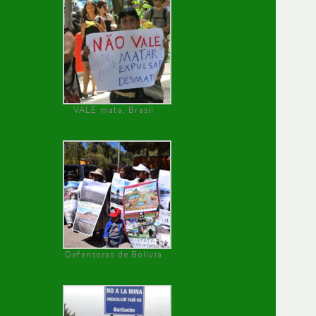
VALE mata, Brasil
Defensoras de Bolivia