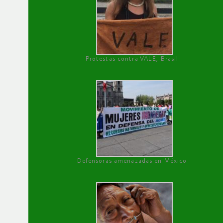
Protestas contra VALE, Brasil
Defensoras amenazadas en México