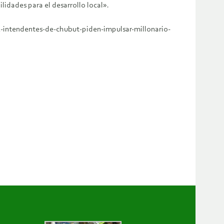
lidades para el desarrollo local».
5-intendentes-de-chubut-piden-impulsar-millonario-