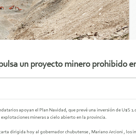
ulsa un proyecto minero prohibido en
datarios apoyan el Plan Navidad, que prevé una inversión de U$S 1.0
s explotaciones mineras a cielo abierto en la provincia.
carta dirigida hoy al gobernador chubutense , Mariano Arcioni , los 