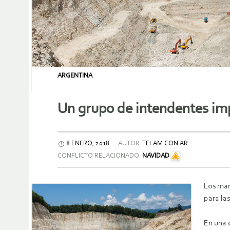
ARGENTINA
Un grupo de intendentes imp
8 ENERO, 2018
AUTOR:
TELAM.CON.AR
CONFLICTO RELACIONADO:
NAVIDAD
Los man
para la
En una 