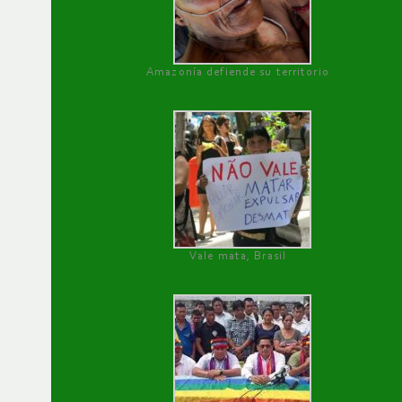
Amazonía defiende su territorio
Vale mata, Brasil