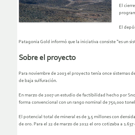
El cierr
program
El depós
Patagonia Gold informó que la iniciativa consiste “es un sis
Sobre el proyecto
Para noviembre de 2003 el proyecto tenía once sistemas de 
de baja sulfuración.
En marzo de 2007 un estudio de factibilidad hecho por Sno
forma convencional con un rango nominal de 750,000 tonel
El potencial total de mineral es de 3,5 millones con densi
de oro. Para el 22 de marzo de 2012 el oro cotizaba a 1.637 