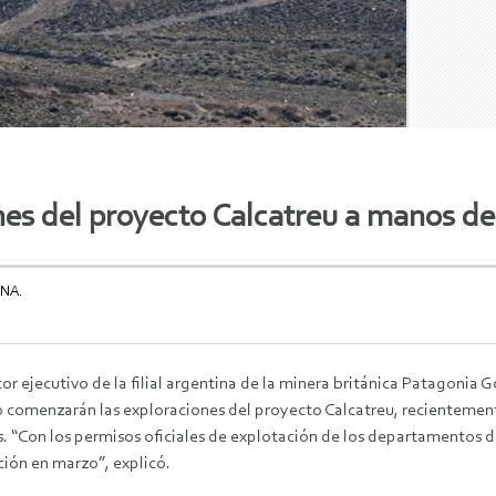
nes del proyecto Calcatreu a manos d
NA.
tor ejecutivo de la filial argentina de la minera británica Patagoni
 comenzarán las exploraciones del proyecto Calcatreu, recientement
s. “Con los permisos oficiales de explotación de los departamentos 
ción en marzo”, explicó.