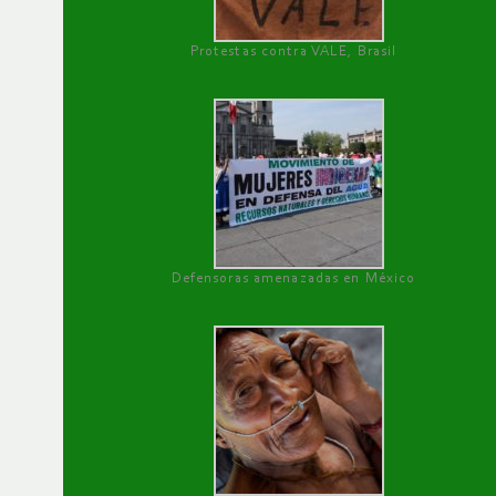
Protestas contra VALE, Brasil
Defensoras amenazadas en México