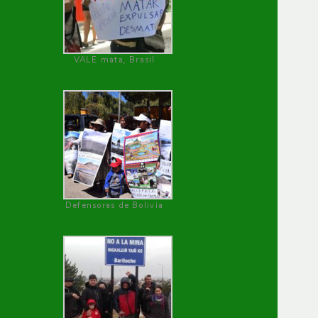
VALE mata, Brasil
Defensoras de Bolivia