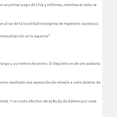
 con un primer pago de US$ 5 millones, mientras el resto se
 al sur de la localidad rionegrina de Ingeniero Jacobacci.
mineralización en la supercie”.
 largo y 20 metros de ancho. El depósito es de oro adalaria
como resultado una operación de minería a cielo abierto de
lada. Y un costo efectivo de $280,83 de dólares por onza