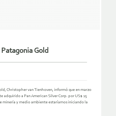
e Patagonia Gold
a Gold, Christopher van Tienhoven, informó que en marzo
e adquirido a Pan American Silver Corp. por US$ 15
de minería y medio ambiente estaríamos iniciando la