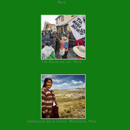
Perú
Tía María no va ! Perú
defensora de la tierra, Melchora, Perú