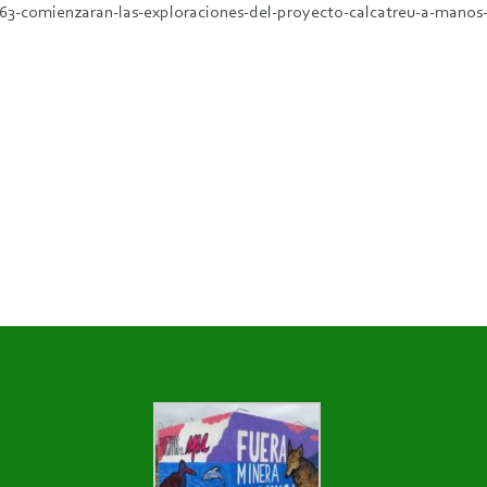
8463-comienzaran-las-exploraciones-del-proyecto-calcatreu-a-mano