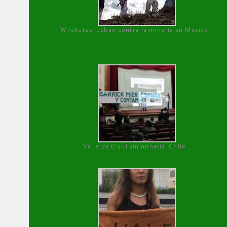
Wirakutas luchan contra la minería en México
Valle de Elqui sin minería. Chile