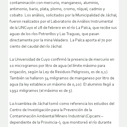
contaminación con mercurio, manganeso, aluminio,
antimonio, bario, plata, plomo, cromo, níquel, cadmio y
cobalto. Los análisis, solicitados por la Municipalidad de Jáchal,
fueron realizados por el Laboratorio de Análisis Instrumental
de la UNCuyo el 28 de febrero en el río La Palca, que recibe sus
aguas de los ríos Potrerillos y Las Traguas, que pasan
directamente por la mina Veladero. La Palca aporta el 70 por
ciento del caudal del río Jáchal.
La Universidad de Cuyo confirmó la presencia de mercurio en
10 microgramos por litro de agua (el límite máximo para
irrigación, según la Ley de Residuos Peligrosos, es de 0,1).
También se hallaron 34 miligramos de manganeso por litro de
agua (la ley establece un máximo de 0,20). El aluminio llegó a
1992 miligramos (el máximo es de 5).
La Asamblea de Jáchal tomó como referencia los estudios del
Centro de Investigación para la Prevención de la
Contaminación Ambiental Minero Industrial (Cipcami –
dependiente de la Provincia–), que monitoreó el río durante