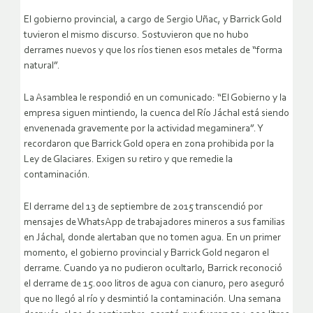
El gobierno provincial, a cargo de Sergio Uñac, y Barrick Gold
tuvieron el mismo discurso. Sostuvieron que no hubo
derrames nuevos y que los ríos tienen esos metales de “forma
natural”.
La Asamblea le respondió en un comunicado: “El Gobierno y la
empresa siguen mintiendo, la cuenca del Río Jáchal está siendo
envenenada gravemente por la actividad megaminera”. Y
recordaron que Barrick Gold opera en zona prohibida por la
Ley de Glaciares. Exigen su retiro y que remedie la
contaminación.
El derrame del 13 de septiembre de 2015 transcendió por
mensajes de WhatsApp de trabajadores mineros a sus familias
en Jáchal, donde alertaban que no tomen agua. En un primer
momento, el gobierno provincial y Barrick Gold negaron el
derrame. Cuando ya no pudieron ocultarlo, Barrick reconoció
el derrame de 15.000 litros de agua con cianuro, pero aseguró
que no llegó al río y desmintió la contaminación. Una semana