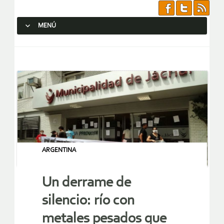
MENÚ
SALTAR AL CONTENIDO.
ARGENTINA
Un derrame de
silencio: río con
metales pesados que