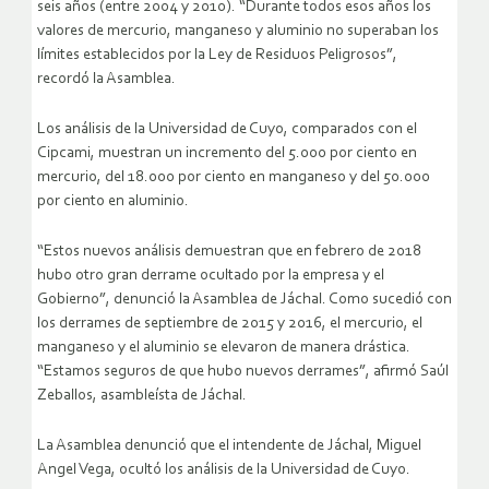
seis años (entre 2004 y 2010). “Durante todos esos años los
valores de mercurio, manganeso y aluminio no superaban los
límites establecidos por la Ley de Residuos Peligrosos”,
recordó la Asamblea.
Los análisis de la Universidad de Cuyo, comparados con el
Cipcami, muestran un incremento del 5.000 por ciento en
mercurio, del 18.000 por ciento en manganeso y del 50.000
por ciento en aluminio.
“Estos nuevos análisis demuestran que en febrero de 2018
hubo otro gran derrame ocultado por la empresa y el
Gobierno”, denunció la Asamblea de Jáchal. Como sucedió con
los derrames de septiembre de 2015 y 2016, el mercurio, el
manganeso y el aluminio se elevaron de manera drástica.
“Estamos seguros de que hubo nuevos derrames”, afirmó Saúl
Zeballos, asambleísta de Jáchal.
La Asamblea denunció que el intendente de Jáchal, Miguel
Angel Vega, ocultó los análisis de la Universidad de Cuyo.