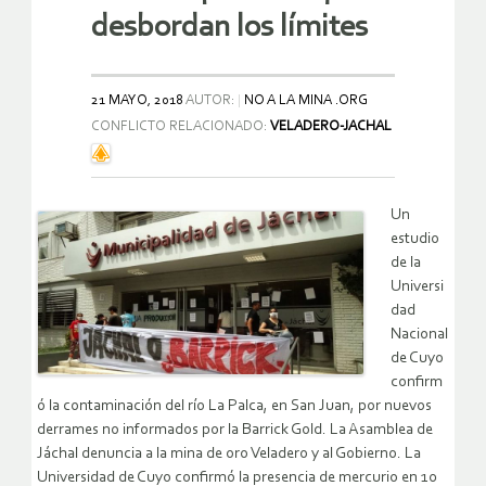
desbordan los límites
21 MAYO, 2018
AUTOR:
NO A LA MINA .ORG
CONFLICTO RELACIONADO:
VELADERO-JACHAL
Un
estudio
de la
Universi
dad
Nacional
de Cuyo
confirm
ó la contaminación del río La Palca, en San Juan, por nuevos
derrames no informados por la Barrick Gold. La Asamblea de
Jáchal denuncia a la mina de oro Veladero y al Gobierno. La
Universidad de Cuyo confirmó la presencia de mercurio en 10