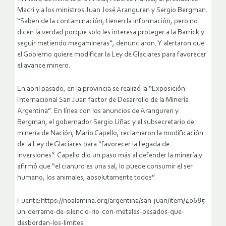
Macri y a los ministros Juan José Aranguren y Sergio Bergman.
“Saben de la contaminación, tienen la información, pero no
dicen la verdad porque solo les interesa proteger a la Barrick y
seguir metiendo megamineras”, denunciaron. Y alertaron que
el Gobierno quiere modificar la Ley de Glaciares para favorecer
el avance minero.
En abril pasado, en la provincia se realizó la “Exposición
Internacional San Juan factor de Desarrollo de la Minería
Argentina”. En línea con los anuncios de Aranguren y
Bergman, el gobernador Sergio Uñac y el subsecretario de
minería de Nación, Mario Capello, reclamaron la modificación
de la Ley de Glaciares para “favorecer la llegada de
inversiones”. Capello dio un paso más al defender la minería y
afirmó que “el cianuro es una sal, lo puede consumir el ser
humano, los animales, absolutamente todos”.
Fuente:https://noalamina.org/argentina/san-juan/item/40685-
un-derrame-de-silencio-rio-con-metales-pesados-que-
desbordan-los-limites