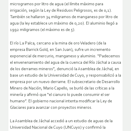
microgramos por litro de agua (el límite máximo para
irrigación, según la Ley de Residuos Peligrosos, es de 0,1).
También se hallaron 34 miligramos de manganeso por litro de
agua (la ley establece un máximo de 0,20). El aluminio llegó a
1992 miligramos (el máximo es de 5).
El río La Palca, cercano a la mina de oro Veladero (de la
empresa Barrick Gold, en San Juan), sufre un incremento
exponencial de mercurio, manganeso y aluminio. “Padecemos
el envenenamiento del agua de la cuenca del Río Jáchal a causa
de los derrames mineros”, denunció la Asamblea de Jáchal, en
base un estudio de la Universidad de Cuyo, y responsabilizó a la
empresa por un nuevo derrame. El subsecretario de Desarrollo
Minero de Nación, Mario Capello, se burló de las críticas a la
minería y afirmó que “el cianuro lo puede consumir el ser
humano”. El gobierno nacional intenta modificar la Ley de
Glaciares para avanzar con proyectos mineros.
La Asamblea de Jáchal accedió a un estudio de aguas de la
Universidad Nacional de Cuyo (UNCuyo) y confirmó la