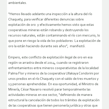
ambientales.
“Hemos llevado adelante una inspección a la altura del río
Chaquety, para verificar diferentes denuncias sobre
explotación de oro y efectivamente hemos visto que estas
cooperativas mineras están robando y destruyendo los
recursos naturales, están contaminando el río con mercurio, lo
que pone en riesgo la vida de los pobladores. La explotación de
oro la están haciendo durante seis años”, manifestó.
Empero, este conflicto de explotación ilegal de oro en esa
región se arrastra desde el 2014, cuando se registraron
enfrentamientos entre mineros cooperativistas de la localidad
Palma Flor y mineros de la cooperativa Ullakaya Condorini por
unos predios en el río Chaquety con el saldo de tres muertos y
13 personas aprehendidas. En esa oportunidad, el Ministro de
Minería, César Navarro resolvió parar temporalmente las
actividades mineras en ese sector, “definiendo de manera
estructural la cancelación de todos los trámites de explotación
de las cooperativas que tienen personería jurídica y otras que