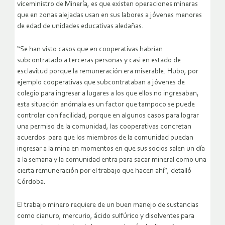
viceministro de Minería, es que existen operaciones mineras
que en zonas alejadas usan en sus labores a jóvenes menores
de edad de unidades educativas aledañas.
“Se han visto casos que en cooperativas habrían
subcontratado a terceras personas y casi en estado de
esclavitud porque la remuneración era miserable. Hubo, por
ejemplo cooperativas que subcontrataban a jóvenes de
colegio para ingresar a lugares a los que ellos no ingresaban,
esta situación anómala es un factor que tampoco se puede
controlar con facilidad, porque en algunos casos para lograr
una permiso de la comunidad, las cooperativas concretan
acuerdos para que los miembros de la comunidad puedan
ingresar a la mina en momentos en que sus socios salen un día
a la semana y la comunidad entra para sacar mineral como una
cierta remuneración por el trabajo que hacen ahí”, detalló
Córdoba.
El trabajo minero requiere de un buen manejo de sustancias
como cianuro, mercurio, ácido sulfúrico y disolventes para