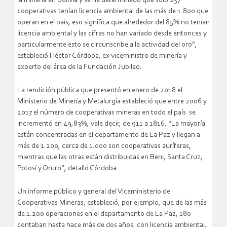
la minería en Bolivia y se ha determinado que solo 257
cooperativas tenían licencia ambiental de las más de 1.800 que
operan en el país, eso significa que alrededor del 85% no tenían
licencia ambiental y las cifras no han variado desde entonces y
particularmente esto se circunscribe a la actividad del oro”,
estableció Héctor Córdoba, ex viceministro de minería y
experto del área de la Fundación Jubileo.
La rendición pública que presentó en enero de 2018 el
Ministerio de Minería y Metalurgia estableció que entre 2006 y
2017 el número de cooperativas mineras en todo el país se
incrementó en 49,83%, vale decir, de 911 a 1816. “La mayoría
están concentradas en el departamento de La Paz y llegan a
más de 1.200, cerca de 1.000 son cooperativas auríferas,
mientras que las otras están distribuidas en Beni, Santa Cruz,
Potosí y Oruro”, detalló Córdoba.
Un informe público y general del Viceministerio de
Cooperativas Mineras, estableció, por ejemplo, que de las más
de 1.200 operaciones en el departamento de La Paz, 180
contaban hasta hace más de dos años, con licencia ambiental,