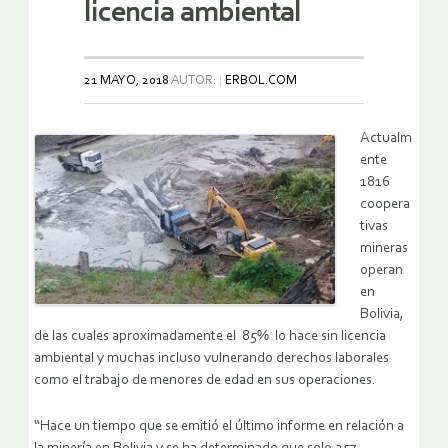
licencia ambiental
21 MAYO, 2018
AUTOR:
ERBOL.COM
Actualm
ente
1816
coopera
tivas
mineras
operan
en
Bolivia,
de las cuales aproximadamente el 85% lo hace sin licencia
ambiental y muchas incluso vulnerando derechos laborales
como el trabajo de menores de edad en sus operaciones.
“Hace un tiempo que se emitió el último informe en relación a