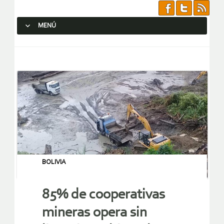
MENÚ
SALTAR AL CONTENIDO.
BOLIVIA
85% de cooperativas
mineras opera sin