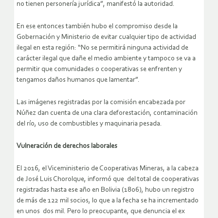
no tienen personería jurídica”, manifestó la autoridad.
En ese entonces también hubo el compromiso desde la
Gobernación y Ministerio de evitar cualquier tipo de actividad
ilegal en esta región: “No se permitirá ninguna actividad de
carácter ilegal que dañe el medio ambiente y tampoco se va a
permitir que comunidades o cooperativas se enfrenten y
tengamos daños humanos que lamentar”.
Las imágenes registradas por la comisión encabezada por
Núñez dan cuenta de una clara deforestación, contaminación
del río, uso de combustibles y maquinaria pesada.
Vulneración de derechos laborales
El 2016, el Viceministerio de Cooperativas Mineras, a la cabeza
de José Luis Chorolque, informó que del total de cooperativas
registradas hasta ese año en Bolivia (1806), hubo un registro
de más de 122 mil socios, lo que a la fecha se ha incrementado
en unos dos mil. Pero lo preocupante, que denuncia el ex