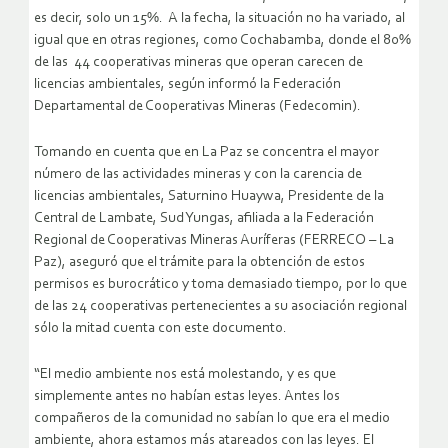
es decir, solo un 15%. A la fecha, la situación no ha variado, al
igual que en otras regiones, como Cochabamba, donde el 80%
de las 44 cooperativas mineras que operan carecen de
licencias ambientales, según informó la Federación
Departamental de Cooperativas Mineras (Fedecomin).
Tomando en cuenta que en La Paz se concentra el mayor
número de las actividades mineras y con la carencia de
licencias ambientales, Saturnino Huaywa, Presidente de la
Central de Lambate, Sud Yungas, afiliada a la Federación
Regional de Cooperativas Mineras Auríferas (FERRECO – La
Paz), aseguró que el trámite para la obtención de estos
permisos es burocrático y toma demasiado tiempo, por lo que
de las 24 cooperativas pertenecientes a su asociación regional
sólo la mitad cuenta con este documento.
“El medio ambiente nos está molestando, y es que
simplemente antes no habían estas leyes. Antes los
compañeros de la comunidad no sabían lo que era el medio
ambiente, ahora estamos más atareados con las leyes. El