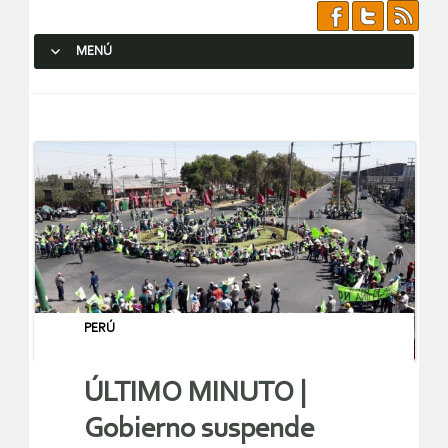
MENÚ
SALTAR AL CONTENIDO.
PERÚ
ÚLTIMO MINUTO |
Gobierno suspende