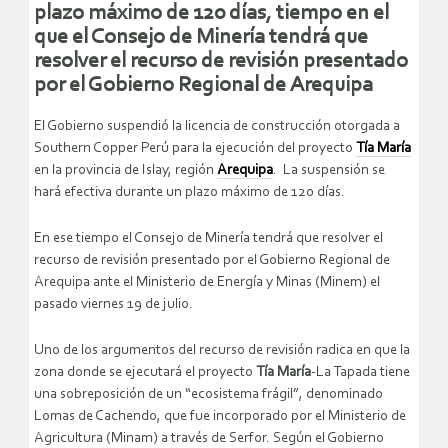
plazo máximo de 120 días, tiempo en el
que el Consejo de Minería tendrá que
resolver el recurso de revisión presentado
por el Gobierno Regional de
Arequipa
El Gobierno suspendió la licencia de construcción otorgada a
Southern Copper Perú para la ejecución del proyecto
Tía María
en la provincia de Islay, región
Arequipa
. La suspensión se
hará efectiva durante un plazo máximo de 120 días.
En ese tiempo el Consejo de Minería tendrá que resolver el
recurso de revisión presentado por el Gobierno Regional de
Arequipa ante el Ministerio de Energía y Minas (Minem) el
pasado viernes 19 de julio.
Uno de los argumentos del recurso de revisión radica en que la
zona donde se ejecutará el proyecto
Tía María
-La Tapada tiene
una sobreposición de un “ecosistema frágil”, denominado
Lomas de Cachendo, que fue incorporado por el Ministerio de
Agricultura (Minam) a través de Serfor. Según el Gobierno