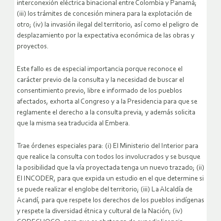
interconexión eléctrica binacional entre Colombia y Panamá;
(iii) los trámites de concesión minera para la explotación de
otro; (iv) la invasión ilegal del territorio, así como el peligro de
desplazamiento por la expectativa económica de las obras y
proyectos.
Este fallo es de especial importancia porque reconoce el
carácter previo de la consulta y la necesidad de buscar el
consentimiento previo, libre e informado de los pueblos
afectados, exhorta al Congreso y a la Presidencia para que se
reglamente el derecho a la consulta previa, y además solicita
que la misma sea traducida al Embera.
Trae órdenes especiales para: (i) El Ministerio del Interior para
que realice la consulta con todos los involucrados y se busque
la posibilidad que la vía proyectada tenga un nuevo trazado; (ii)
El INCODER, para que expida un estudio en el que determine si
se puede realizar el englobe del territorio; (iii) La Alcaldía de
Acandí, para que respete los derechos de los pueblos indígenas
y respete la diversidad étnica y cultural de la Nación; (iv)