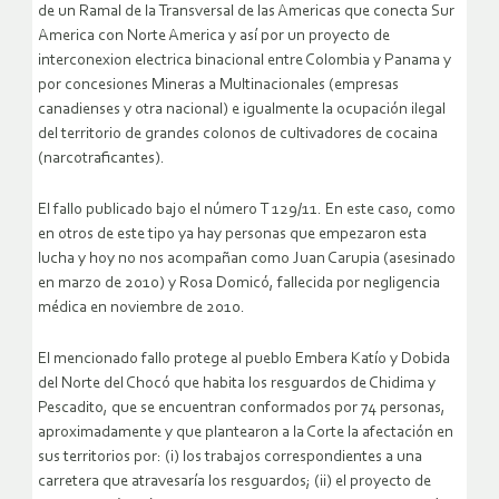
de un Ramal de la Transversal de las Americas que conecta Sur
America con Norte America y así por un proyecto de
interconexion electrica binacional entre Colombia y Panama y
por concesiones Mineras a Multinacionales (empresas
canadienses y otra nacional) e igualmente la ocupación ilegal
del territorio de grandes colonos de cultivadores de cocaina
(narcotraficantes).
El fallo publicado bajo el número T 129/11. En este caso, como
en otros de este tipo ya hay personas que empezaron esta
lucha y hoy no nos acompañan como Juan Carupia (asesinado
en marzo de 2010) y Rosa Domicó, fallecida por negligencia
médica en noviembre de 2010.
El mencionado fallo protege al pueblo Embera Katío y Dobida
del Norte del Chocó que habita los resguardos de Chidima y
Pescadito, que se encuentran conformados por 74 personas,
aproximadamente y que plantearon a la Corte la afectación en
sus territorios por: (i) los trabajos correspondientes a una
carretera que atravesaría los resguardos; (ii) el proyecto de