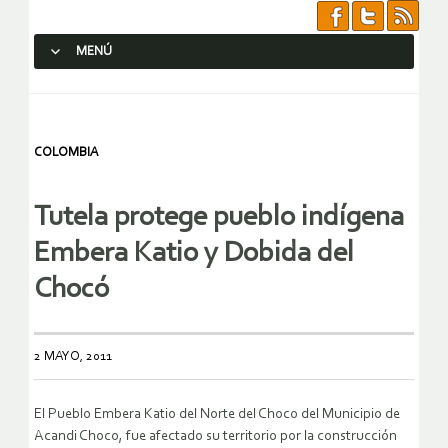
MENÚ
SALTAR AL CONTENIDO.
COLOMBIA
Tutela protege pueblo indígena
Embera Katio y Dobida del
Chocó
2 MAYO, 2011
El Pueblo Embera Katio del Norte del Choco del Municipio de
Acandi Choco, fue afectado su territorio por la construcción