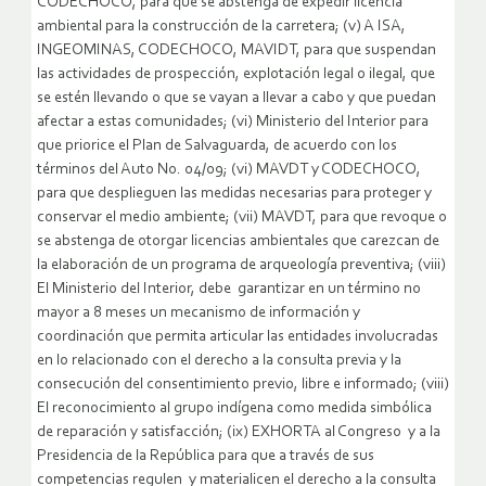
CODECHOCO, para que se abstenga de expedir licencia
ambiental para la construcción de la carretera; (v) A ISA,
INGEOMINAS, CODECHOCO, MAVIDT, para que suspendan
las actividades de prospección, explotación legal o ilegal, que
se estén llevando o que se vayan a llevar a cabo y que puedan
afectar a estas comunidades; (vi) Ministerio del Interior para
que priorice el Plan de Salvaguarda, de acuerdo con los
términos del Auto No. 04/09; (vi) MAVDT y CODECHOCO,
para que desplieguen las medidas necesarias para proteger y
conservar el medio ambiente; (vii) MAVDT, para que revoque o
se abstenga de otorgar licencias ambientales que carezcan de
la elaboración de un programa de arqueología preventiva; (viii)
El Ministerio del Interior, debe garantizar en un término no
mayor a 8 meses un mecanismo de información y
coordinación que permita articular las entidades involucradas
en lo relacionado con el derecho a la consulta previa y la
consecución del consentimiento previo, libre e informado; (viii)
El reconocimiento al grupo indígena como medida simbólica
de reparación y satisfacción; (ix) EXHORTA al Congreso y a la
Presidencia de la República para que a través de sus
competencias regulen y materialicen el derecho a la consulta