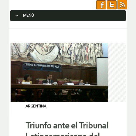
MENÚ
SALTAR AL CONTENIDO.
ARGENTINA
Triunfo ante el Tribunal