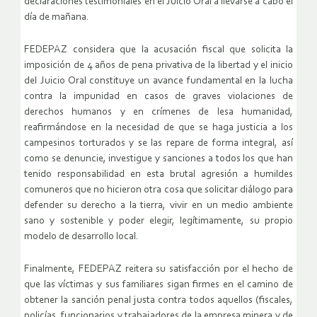
declaraciones testimoniales en el Juicio Oral a llevarse a cabo el
día de mañana.
FEDEPAZ considera que la acusación fiscal que solicita la
imposición de 4 años de pena privativa de la libertad y el inicio
del Juicio Oral constituye un avance fundamental en la lucha
contra la impunidad en casos de graves violaciones de
derechos humanos y en crímenes de lesa humanidad,
reafirmándose en la necesidad de que se haga justicia a los
campesinos torturados y se las repare de forma integral, así
como se denuncie, investigue y sanciones a todos los que han
tenido responsabilidad en esta brutal agresión a humildes
comuneros que no hicieron otra cosa que solicitar diálogo para
defender su derecho a la tierra, vivir en un medio ambiente
sano y sostenible y poder elegir, legítimamente, su propio
modelo de desarrollo local.
Finalmente, FEDEPAZ reitera su satisfacción por el hecho de
que las víctimas y sus familiares sigan firmes en el camino de
obtener la sanción penal justa contra todos aquellos (fiscales,
policías, funcionarios y trabajadores de la empresa minera y de