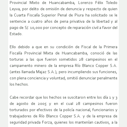
Provincial Mixto de Huancabamba, Lorenzo Félix Toledo
Leyva, por delito de omisión de denuncia y respecto de quien
la Cuarta Fiscalía Superior Penal de Piura ha solicitado se le
sentencie a cuatro años de pena privativa de la libertad y al
pago de S/. 10,000 por concepto de reparación civil a favor del
Estado.
Ello debido a que en su condición de Fiscal de la Primera
Fiscalía Provincial Mixta de Huancabamba, conoció de las
torturas a las que fueron sometidos 28 campesinos en el
campamento minero de la empresa Río Blanco Copper S.A.
(antes llamada Majaz S.A.), pero incumpliendo sus funciones,
con plena conciencia y voluntad, omitió denunciar penalmente
los hechos.
Cabe recordar que los hechos se suscitaron entre los día 1 y 3
de agosto de 2005 y en el cual 28 campesinos fueron
torturados por efectivos de la policía nacional, funcionarios y
trabajadores de Río Blanco Copper S.A. y de la empresa de
seguridad privada Forza, quienes los mantenían cautivos, a la