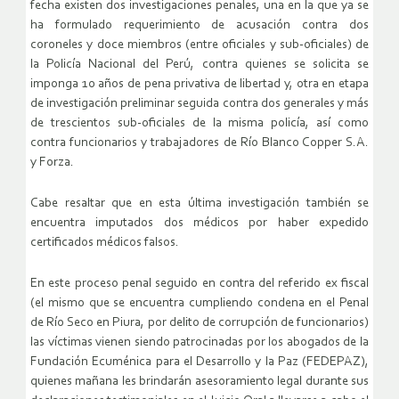
fecha existen dos investigaciones penales, una en la que ya se
ha formulado requerimiento de acusación contra dos
coroneles y doce miembros (entre oficiales y sub-oficiales) de
la Policía Nacional del Perú, contra quienes se solicita se
imponga 10 años de pena privativa de libertad y, otra en etapa
de investigación preliminar seguida contra dos generales y más
de trescientos sub-oficiales de la misma policía, así como
contra funcionarios y trabajadores de Río Blanco Copper S.A.
y Forza.
Cabe resaltar que en esta última investigación también se
encuentra imputados dos médicos por haber expedido
certificados médicos falsos.
En este proceso penal seguido en contra del referido ex fiscal
(el mismo que se encuentra cumpliendo condena en el Penal
de Río Seco en Piura, por delito de corrupción de funcionarios)
las víctimas vienen siendo patrocinadas por los abogados de la
Fundación Ecuménica para el Desarrollo y la Paz (FEDEPAZ),
quienes mañana les brindarán asesoramiento legal durante sus