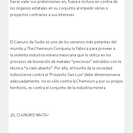
hacer valer sus pretensiones en, fuera e incluso en contra de
los órganos estatales en su conjunto al impedir obras o
proyectos contrarios a sus intereses.
El Cianuro de Sodio es uno de los venenos más potentes del
mundo y The Chemours Company lo fabrica para proveer a
la violenta industria minera mexicana que lo utiliza en los
procesos de lixiviación de metales “preciosos” extraídos con la
técnica “a cielo abierto”. Por ello, el triunfo de la sociedad
ludovicense contra el ‘Proyecto San Luis’ debe dimensionarse
adecuadamente: no es sólo contra la Chemours y por su propio
territorio, es contra el conjunto de la industria minera.
¡EL CIANURO MATA!