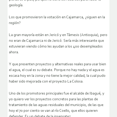
geología.
Los que promovieron la votación en Cajamarca, ¿siguen en la
región?
La gran mayoría están en Jericó y en Támesis (Antioquia), pero
no eran de Cajamarca ni de Jericó. Sería más interesante que
estuvieran viendo cómo les ayudan a los 400 desempleados
ahora.
Y que presenten proyectos y alternativas reales para usar bien
el agua, el cual es su debate. Porque no hay nada y el agua es
escasa hoy en la zona y no tiene la mejor calidad, la cual pudo
haber sido mejorada con el proyecto La Colosa.
Uno de los promotores principales fue el alcalde de Ibagué, y
yo quiero ver los proyectos concretos para las plantas de
tratamiento de las aguas residuales del municipio, de las que
hoy el 70 por ciento se van al río Coello, que ellos quieren
defender. Es un debate de la insensatez.