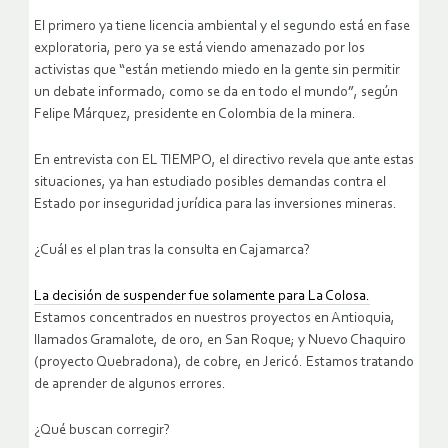
El primero ya tiene licencia ambiental y el segundo está en fase
exploratoria, pero ya se está viendo amenazado por los
activistas que “están metiendo miedo en la gente sin permitir
un debate informado, como se da en todo el mundo”, según
Felipe Márquez, presidente en Colombia de la minera.
En entrevista con EL TIEMPO, el directivo revela que ante estas
situaciones, ya han estudiado posibles demandas contra el
Estado por inseguridad jurídica para las inversiones mineras.
¿Cuál es el plan tras la consulta en Cajamarca?
La decisión de suspender fue solamente para La Colosa.
Estamos concentrados en nuestros proyectos en Antioquia,
llamados Gramalote, de oro, en San Roque; y Nuevo Chaquiro
(proyecto Quebradona), de cobre, en Jericó. Estamos tratando
de aprender de algunos errores.
¿Qué buscan corregir?