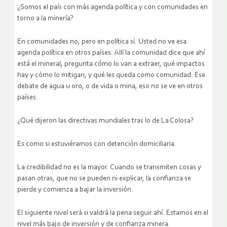
¿Somos el país con más agenda política y con comunidades en
torno a la minería?
En comunidades no, pero en política sí. Usted no ve esa
agenda política en otros países. Allí la comunidad dice que ahí
está el mineral, pregunta cómo lo van a extraer, qué impactos
hay y cómo lo mitigan, y qué les queda como comunidad. Ese
debate de agua u oro, o de vida o mina, eso no se ve en otros
países.
¿Qué dijeron las directivas mundiales tras lo de La Colosa?
Es como si estuviéramos con detención domiciliaria.
La credibilidad no es la mayor. Cuando se transmiten cosas y
pasan otras, que no se pueden ni explicar, la confianza se
pierde y comienza a bajar la inversión.
El siguiente nivel será si valdrá la pena seguir ahí. Estamos en el
nivel más bajo de inversión y de confianza minera.