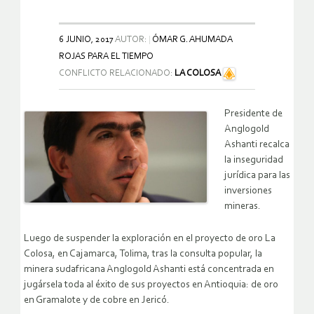
6 JUNIO, 2017
AUTOR:
ÓMAR G. AHUMADA
ROJAS PARA EL TIEMPO
CONFLICTO RELACIONADO:
LA COLOSA
Presidente de
Anglogold
Ashanti recalca
la inseguridad
jurídica para las
inversiones
mineras.
Luego de suspender la exploración en el proyecto de oro La
Colosa, en Cajamarca, Tolima, tras la consulta popular, la
minera sudafricana Anglogold Ashanti está concentrada en
jugársela toda al éxito de sus proyectos en Antioquia: de oro
en Gramalote y de cobre en Jericó.