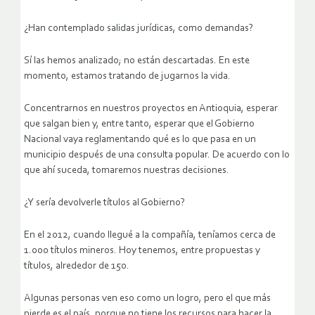
¿Han contemplado salidas jurídicas, como demandas?
Sí las hemos analizado; no están descartadas. En este
momento, estamos tratando de jugarnos la vida.
Concentrarnos en nuestros proyectos en Antioquia, esperar
que salgan bien y, entre tanto, esperar que el Gobierno
Nacional vaya reglamentando qué es lo que pasa en un
municipio después de una consulta popular. De acuerdo con lo
que ahí suceda, tomaremos nuestras decisiones.
¿Y sería devolverle títulos al Gobierno?
En el 2012, cuando llegué a la compañía, teníamos cerca de
1.000 títulos mineros. Hoy tenemos, entre propuestas y
títulos, alrededor de 150.
Algunas personas ven eso como un logro, pero el que más
pierde es el país, porque no tiene los recursos para hacer la