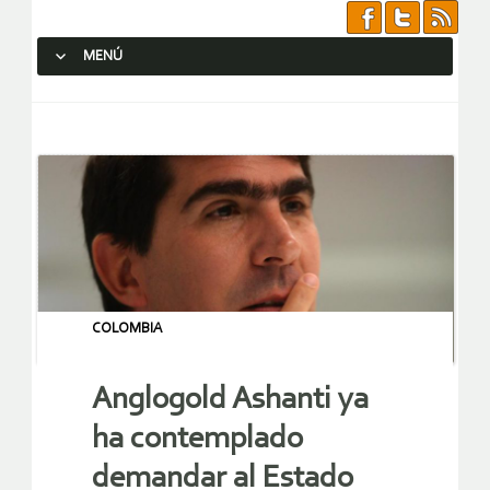
MENÚ
SALTAR AL CONTENIDO.
COLOMBIA
Anglogold Ashanti ya
ha contemplado
demandar al Estado