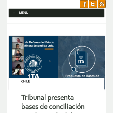
MENÚ
SALTAR AL CONTENIDO.
CHILE
Tribunal presenta
bases de conciliación