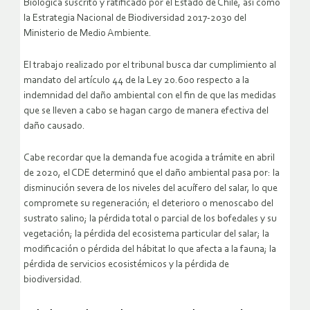
Biológica suscrito y ratificado por el Estado de Chile, así como
la Estrategia Nacional de Biodiversidad 2017-2030 del
Ministerio de Medio Ambiente.
El trabajo realizado por el tribunal busca dar cumplimiento al
mandato del artículo 44 de la Ley 20.600 respecto a la
indemnidad del daño ambiental con el fin de que las medidas
que se lleven a cabo se hagan cargo de manera efectiva del
daño causado.
Cabe recordar que la demanda fue acogida a trámite en abril
de 2020, el CDE determinó que el daño ambiental pasa por: la
disminución severa de los niveles del acuífero del salar, lo que
compromete su regeneración; el deterioro o menoscabo del
sustrato salino; la pérdida total o parcial de los bofedales y su
vegetación; la pérdida del ecosistema particular del salar; la
modificación o pérdida del hábitat lo que afecta a la fauna; la
pérdida de servicios ecosistémicos y la pérdida de
biodiversidad.