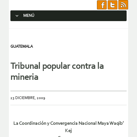
MENÚ
SALTAR AL CONTENIDO.
GUATEMALA
Tribunal popular contra la
mineria
23 DICIEMBRE, 2009
La Coordinación y Convergencia Nacional Maya Waqib’
Kej