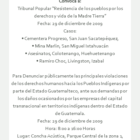
Convoca a:
Tribunal Popular “Resistencia de los pueblos por los
derechos y vida de la Madre Tierra”
Fecha: 29 de diciembre de 2009
Casos:
• Cementera Progreso, San Juan Sacatepéquez,
• Mina Marlin, San Miguel Ixtahuacán
• Asesinatos, Colotenango, Huehuetenango
• Ramiro Choc, Livingston, Izabal
Para Denunciar públicamente las principales violaciones
de los derechos humanos hacia los Pueblos Indígenas por
parte del Estado Guatemalteco, ante sus demandas por
los daños ocasionados por las empresas del capital
transnacional en territorios indígenas dentro del Estado
de Guatemala.
Fecha: 29 de diciembre de 2009
Hora: 8:00 a 16:00 Horas
Lugar: Concha Acústica, Parque Central de la zona 1,