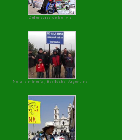
Defensoras de Bolivia
No a la minería , Bariloche, Argentina