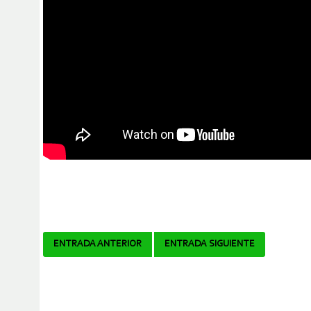
Navegador
ENTRADA ANTERIOR
ENTRADA SIGUIENTE
de