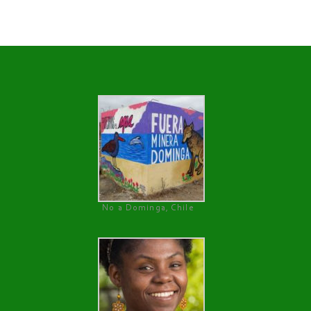
No a Dominga, Chile