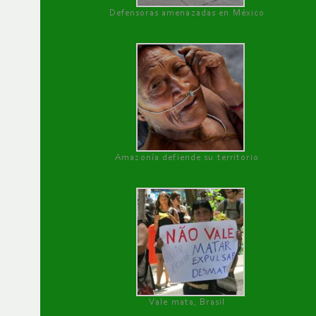
Defensoras amenazadas en México
Amazonía defiende su territorio
Vale mata, Brasil