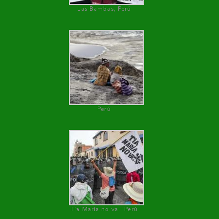
Las Bambas, Perú
Perú
Tía María no va ! Perú