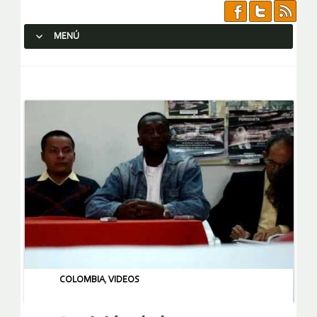
MENÚ
SALTAR AL CONTENIDO.
COLOMBIA
,
VIDEOS